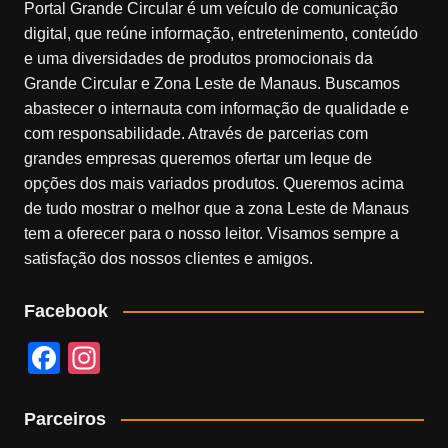
Portal Grande Circular é um veículo de comunicação
digital, que reúne informação, entretenimento, conteúdo
e uma diversidades de produtos promocionais da
Grande Circular e Zona Leste de Manaus. Buscamos
abastecer o internauta com informação de qualidade e
com responsabilidade. Através de parcerias com
grandes empresas queremos ofertar um leque de
opções dos mais variados produtos. Queremos acima
de tudo mostrar o melhor que a zona Leste de Manaus
tem a oferecer para o nosso leitor. Visamos sempre a
satisfação dos nossos clientes e amigos.
Facebook
F
In
a
st
c
a
Parceiros