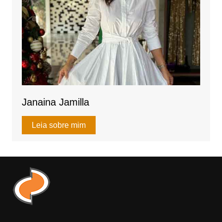
Janaina Jamilla
Leia sobre mim