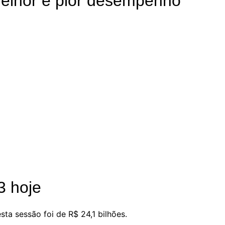
elhor e pior desempenho
3 hoje
ta sessão foi de R$ 24,1 bilhões.