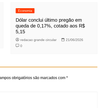
Economia
Dólar conclui último pregão em
queda de 0,17%, cotado aos R$
5,15
redacao grande circular
21/06/2026
0
ampos obrigatórios são marcados com
*