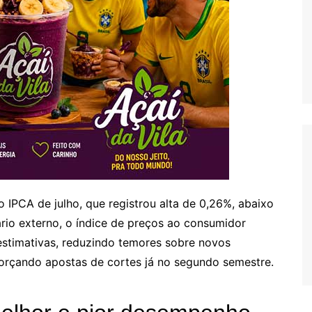
 IPCA de julho, que registrou alta de 0,26%, abaixo
io externo, o índice de preços ao consumidor
estimativas, reduzindo temores sobre novos
forçando apostas de cortes já no segundo semestre.