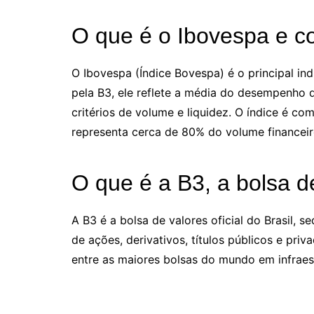
O que é o Ibovespa e c
O Ibovespa (Índice Bovespa) é o principal in
pela B3, ele reflete a média do desempenho
critérios de volume e liquidez. O índice é co
representa cerca de 80% do volume financei
O que é a B3, a bolsa d
A B3 é a bolsa de valores oficial do Brasil, 
de ações, derivativos, títulos públicos e priv
entre as maiores bolsas do mundo em infraes