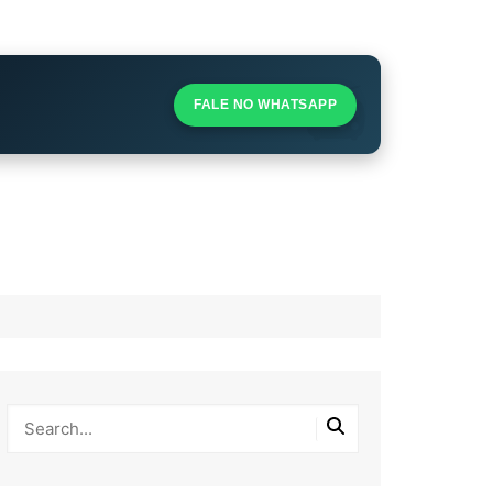
S
S
FALE NO WHATSAPP
l