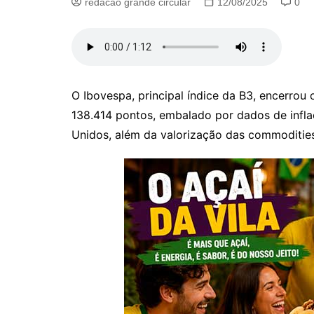
redacao grande circular
12/08/2025
0
O Ibovespa, principal índice da B3, encerrou 
138.414 pontos, embalado por dados de infla
Unidos, além da valorização das commodities