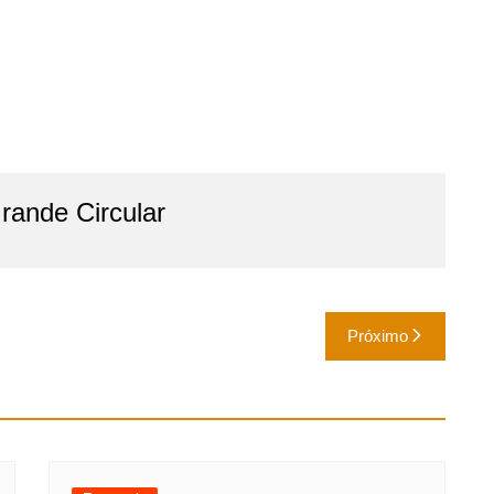
ande Circular
Próximo