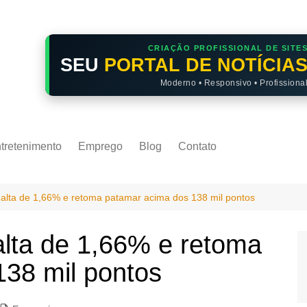
CRIAÇÃO PROFISSIONAL DE SITE
SEU
PORTAL DE NOTÍCIA
Moderno • Responsivo • Profissiona
tretenimento
Emprego
Blog
Contato
alta de 1,66% e retoma patamar acima dos 138 mil pontos
lta de 1,66% e retoma
38 mil pontos