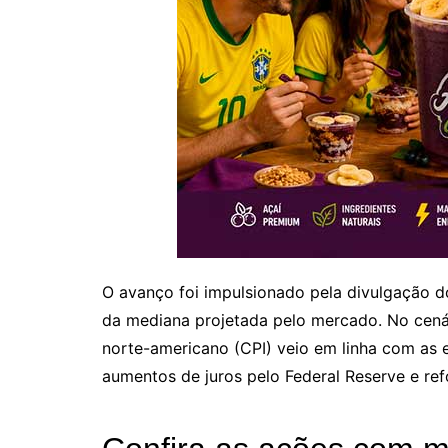
O avanço foi impulsionado pela divulgação do
da mediana projetada pelo mercado. No cenár
norte-americano (CPI) veio em linha com as 
aumentos de juros pelo Federal Reserve e re