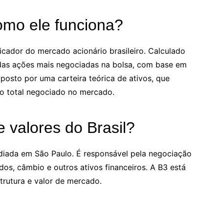
omo ele funciona?
dicador do mercado acionário brasileiro. Calculado
 das ações mais negociadas na bolsa, com base em
mposto por uma carteira teórica de ativos, que
ro total negociado no mercado.
e valores do Brasil?
sediada em São Paulo. É responsável pela negociação
ados, câmbio e outros ativos financeiros. A B3 está
trutura e valor de mercado.