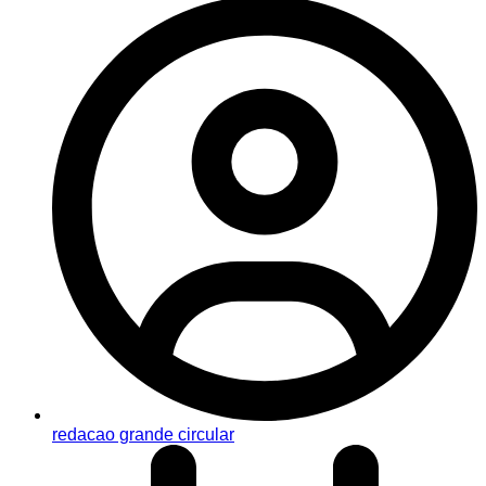
redacao grande circular