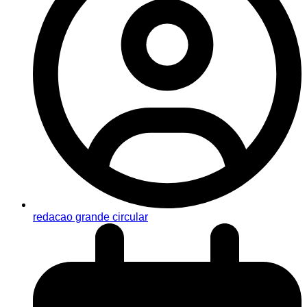
redacao grande circular