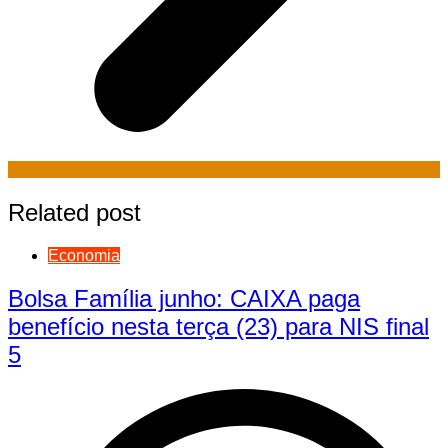
Related post
Economia
Bolsa Família junho: CAIXA paga
benefício nesta terça (23) para NIS final
5