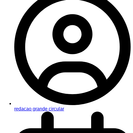
redacao grande circular