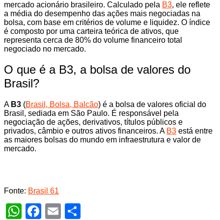
mercado acionário brasileiro. Calculado pela
B3
, ele reflete
a média do desempenho das ações mais negociadas na
bolsa, com base em critérios de volume e liquidez. O índice
é composto por uma carteira teórica de ativos, que
representa cerca de 80% do volume financeiro total
negociado no mercado.
O que é a B3, a bolsa de valores do
Brasil?
A
B3
(
Brasil, Bolsa, Balcão
) é a bolsa de valores oficial do
Brasil, sediada em São Paulo. É responsável pela
negociação de ações, derivativos, títulos públicos e
privados, câmbio e outros ativos financeiros. A
B3
está entre
as maiores bolsas do mundo em infraestrutura e valor de
mercado.
Fonte:
Brasil 61
WhatsApp
Facebook
Email
Share