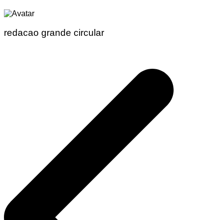
redacao grande circular
Navegação
de
Post