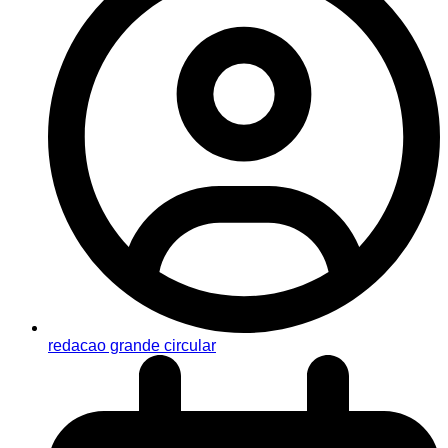
redacao grande circular