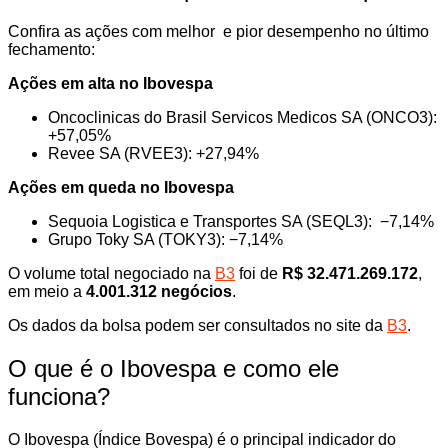
Confira as ações com melhor e pior desempenho no último
fechamento:
Ações em alta no Ibovespa
Oncoclinicas do Brasil Servicos Medicos SA (ONCO3):
+57,05%
Revee SA (RVEE3): +27,94%
Ações em queda no Ibovespa
Sequoia Logistica e Transportes SA (SEQL3): −7,14%
Grupo Toky SA (TOKY3): −7,14%
O volume total negociado na
B3
foi de
R$ 32.471.269.172
,
em meio a
4.001.312 negócios
.
Os dados da bolsa podem ser consultados no site da
B3
.
O que é o Ibovespa e como ele
funciona?
O Ibovespa (Índice Bovespa) é o principal indicador do