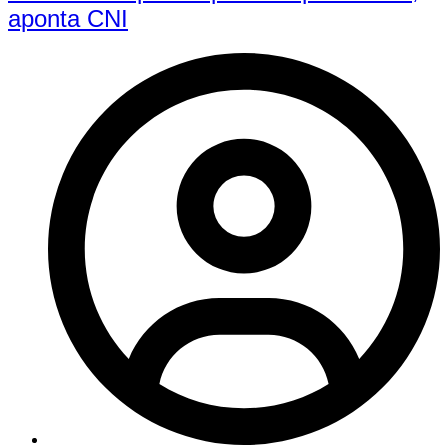
aponta CNI