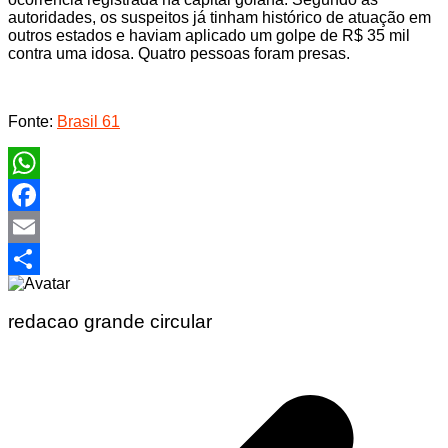
autoridades, os suspeitos já tinham histórico de atuação em
outros estados e haviam aplicado um golpe de R$ 35 mil
contra uma idosa. Quatro pessoas foram presas.
Fonte:
Brasil 61
WhatsApp
Facebook
Email
Share
redacao grande circular
Navegação
de
Post