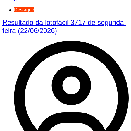
Destaque
Resultado da lotofácil 3717 de segunda-
feira (22/06/2026)