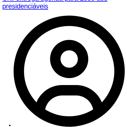
presidenciáveis