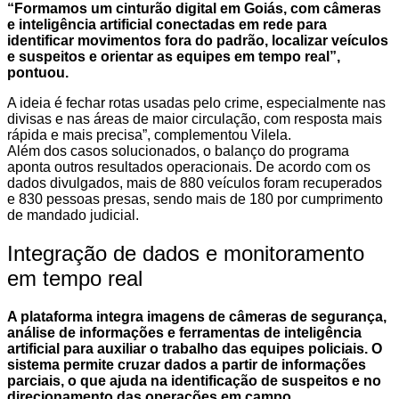
“Formamos um cinturão digital em Goiás, com câmeras
e inteligência artificial conectadas em rede para
identificar movimentos fora do padrão, localizar veículos
e suspeitos e orientar as equipes em tempo real”,
pontuou.
A ideia é fechar rotas usadas pelo crime, especialmente nas
divisas e nas áreas de maior circulação, com resposta mais
rápida e mais precisa”, complementou Vilela.
Além dos casos solucionados, o balanço do programa
aponta outros resultados operacionais. De acordo com os
dados divulgados, mais de 880 veículos foram recuperados
e 830 pessoas presas, sendo mais de 180 por cumprimento
de mandado judicial.
Integração de dados e monitoramento
em tempo real
A plataforma integra imagens de câmeras de segurança,
análise de informações e ferramentas de inteligência
artificial para auxiliar o trabalho das equipes policiais. O
sistema permite cruzar dados a partir de informações
parciais, o que ajuda na identificação de suspeitos e no
direcionamento das operações em campo.