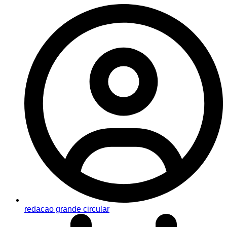
redacao grande circular