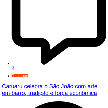
0
Destaque
Caruaru celebra o São João com arte
em barro, tradição e força econômica