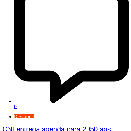
0
Destaque
CNI entrega agenda para 2050 aos