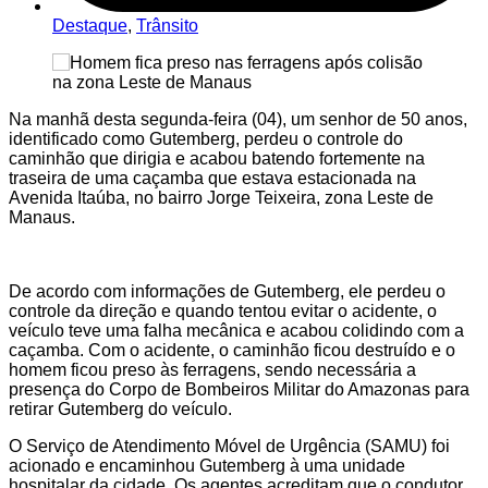
Destaque
,
Trânsito
Na manhã desta segunda-feira (04), um senhor de 50 anos,
identificado como Gutemberg, perdeu o controle do
caminhão que dirigia e acabou batendo fortemente na
traseira de uma caçamba que estava estacionada na
Avenida Itaúba, no bairro Jorge Teixeira, zona Leste de
Manaus.
De acordo com informações de Gutemberg, ele perdeu o
controle da direção e quando tentou evitar o acidente, o
veículo teve uma falha mecânica e acabou colidindo com a
caçamba. Com o acidente, o caminhão ficou destruído e o
homem ficou preso às ferragens, sendo necessária a
presença do Corpo de Bombeiros Militar do Amazonas para
retirar Gutemberg do veículo.
O Serviço de Atendimento Móvel de Urgência (SAMU) foi
acionado e encaminhou Gutemberg à uma unidade
hospitalar da cidade. Os agentes acreditam que o condutor