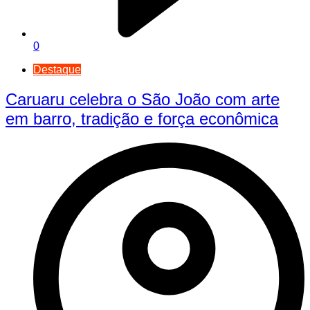
0
Destaque
Caruaru celebra o São João com arte
em barro, tradição e força econômica