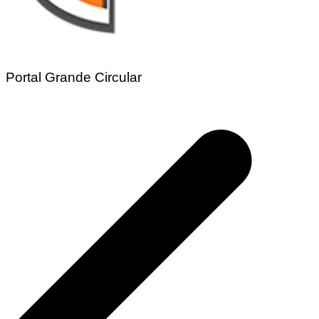
Portal Grande Circular
Navegação
de
Post