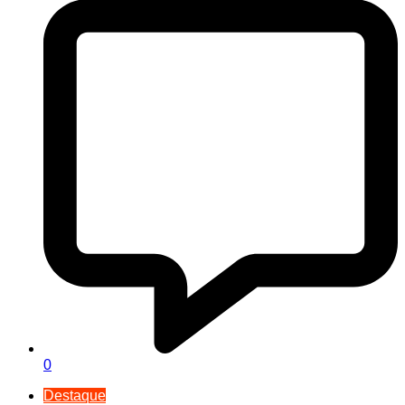
0
Destaque