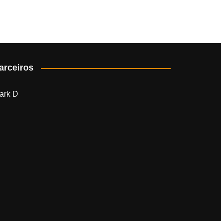
arceiros
ark D