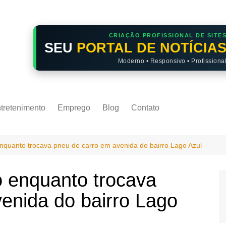
CRIAÇÃO PROFISSIONAL DE SITE
SEU
PORTAL DE NOTÍCIA
Moderno • Responsivo • Profissiona
tretenimento
Emprego
Blog
Contato
uanto trocava pneu de carro em avenida do bairro Lago Azul
 enquanto trocava
enida do bairro Lago