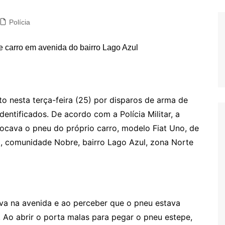
Polícia
to nesta terça-feira (25) por disparos de arma de
entificados. De acordo com a Polícia Militar, a
rocava o pneu do próprio carro, modelo Fiat Uno, de
, comunidade Nobre, bairro Lago Azul, zona Norte
a na avenida e ao perceber que o pneu estava
. Ao abrir o porta malas para pegar o pneu estepe,