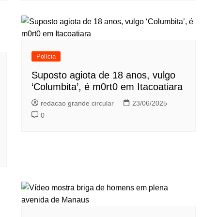
Polícia
Suposto agiota de 18 anos, vulgo
‘Columbita’, é m0rt0 em Itacoatiara
redacao grande circular
23/06/2025
0