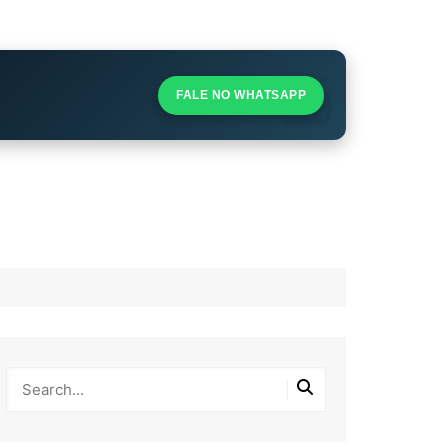
S
S
FALE NO WHATSAPP
l