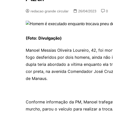
redacao grande circular
26/04/2023
0
(Foto: Divulgação)
Manoel Messias Oliveira Loureiro, 42, foi mor
fogo desferidos por dois homens, ainda não id
dupla teria abordado a vítima enquanto ela t
cor preta, na avenida Comendador José Cruz
de Manaus.
Conforme informação da PM, Manoel trafegav
murcho, parou o veículo para realizar a troca