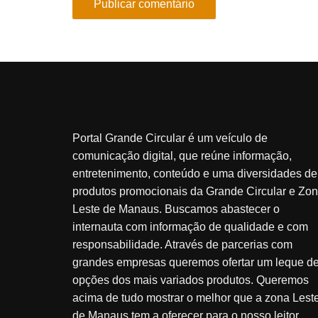
Portal Grande Circular é um veículo de
comunicação digital, que reúne informação,
entretenimento, conteúdo e uma diversidades de
produtos promocionais da Grande Circular e Zo
Leste de Manaus. Buscamos abastecer o
internauta com informação de qualidade e com
responsabilidade. Através de parcerias com
grandes empresas queremos ofertar um leque d
opções dos mais variados produtos. Queremos
acima de tudo mostrar o melhor que a zona Lest
de Manaus tem a oferecer para o nosso leitor.