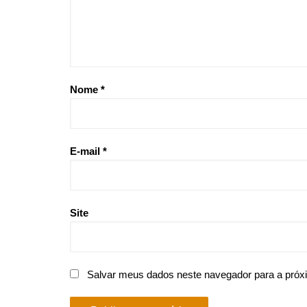
Nome
*
E-mail
*
Site
Salvar meus dados neste navegador para a próx