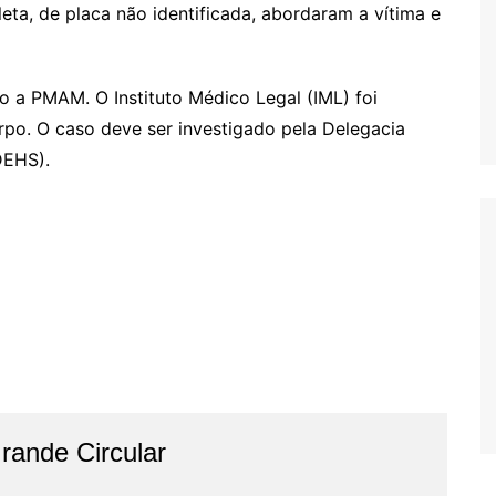
ta, de placa não identificada, abordaram a vítima e
 a PMAM. O Instituto Médico Legal (IML) foi
po. O caso deve ser investigado pela Delegacia
DEHS).
ande Circular