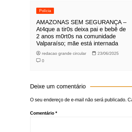
Polícia
AMAZONAS SEM SEGURANÇA –
At4que a tir0s deixa pai e bebê de
2 anos m0rt0s na comunidade
Valparaíso; mãe está internada
redacao grande circular
23/06/2025
0
Deixe um comentário
O seu endereço de e-mail não será publicado.
C
Comentário
*