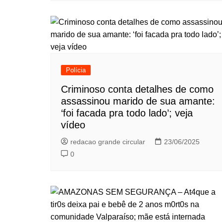
Polícia
Criminoso conta detalhes de como
assassinou marido de sua amante:
‘foi facada pra todo lado’; veja
vídeo
redacao grande circular
23/06/2025
0