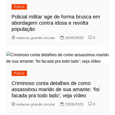
Polícia
Policial militar age de forma brusca em
abordagem contra idosa e revolta
população
redacao grande circular
26/06/2025
0
Polícia
Criminoso conta detalhes de como
assassinou marido de sua amante: ‘foi
facada pra todo lado’; veja vídeo
redacao grande circular
23/06/2025
0