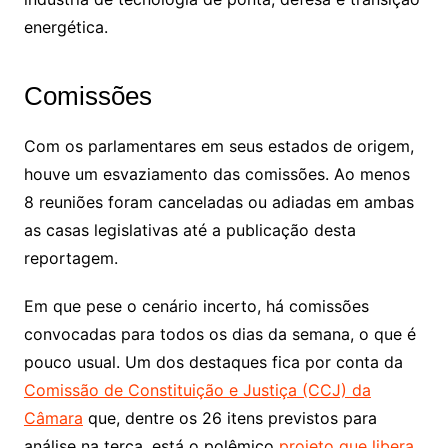
energética.
Comissões
Com os parlamentares em seus estados de origem,
houve um esvaziamento das comissões. Ao menos
8 reuniões foram canceladas ou adiadas em ambas
as casas legislativas até a publicação desta
reportagem.
Em que pese o cenário incerto, há comissões
convocadas para todos os dias da semana, o que é
pouco usual. Um dos destaques fica por conta da
Comissão de Constituição e Justiça (CCJ) da
Câmara
que, dentre os 26 itens previstos para
análise na terça, está o polêmico
projeto que libera