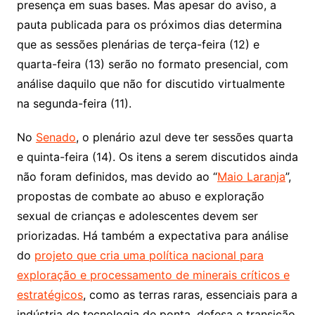
presença em suas bases. Mas apesar do aviso, a
pauta publicada para os próximos dias determina
que as sessões plenárias de terça-feira (12) e
quarta-feira (13) serão no formato presencial, com
análise daquilo que não for discutido virtualmente
na segunda-feira (11).
No
Senado
, o plenário azul deve ter sessões quarta
e quinta-feira (14). Os itens a serem discutidos ainda
não foram definidos, mas devido ao “
Maio Laranja
”,
propostas de combate ao abuso e exploração
sexual de crianças e adolescentes devem ser
priorizadas. Há também a expectativa para análise
do
projeto que cria uma política nacional para
exploração e processamento de minerais críticos e
estratégicos
, como as terras raras, essenciais para a
indústria de tecnologia de ponta, defesa e transição