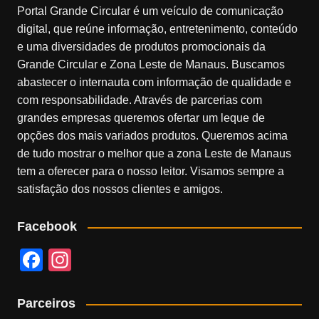
Portal Grande Circular é um veículo de comunicação
digital, que reúne informação, entretenimento, conteúdo
e uma diversidades de produtos promocionais da
Grande Circular e Zona Leste de Manaus. Buscamos
abastecer o internauta com informação de qualidade e
com responsabilidade. Através de parcerias com
grandes empresas queremos ofertar um leque de
opções dos mais variados produtos. Queremos acima
de tudo mostrar o melhor que a zona Leste de Manaus
tem a oferecer para o nosso leitor. Visamos sempre a
satisfação dos nossos clientes e amigos.
Facebook
F
In
a
st
c
a
Parceiros