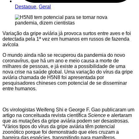
Destaque
,
Geral
Variação da gripe aviária já provoca surtos entre aves e foi
detectada pela 1ª vez em humanos em russos de fazenda
avícola
O mundo ainda não se recuperou da pandemia do novo
coronavírus, que há um ano e meio causa a morte de
milhares de pessoas, e já existe a possibilidade de uma
nova crise na saúde global. Uma variação do vírus da gripe
aviária chamada de H5N8 foi apresentada por
pesquisadores chineses com potencial de se disseminar
entre humanos.
Os virologistas Weifeng Shi e George F. Gao publicaram um
artigo na conceituada revista científica
Science
e alertaram
que as mutações da gripe aviária podem ser desastrosas.
“Vários tipos do vírus da gripe aviária têm potencial
zoonótico porque foi demonstrado que eles cruzam a
barreira das espécies, transmitindo para mamíferos,