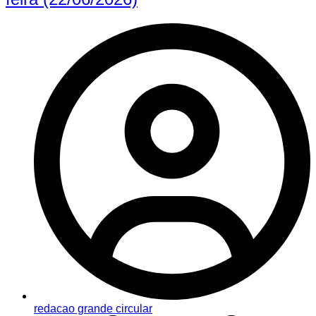
redacao grande circular