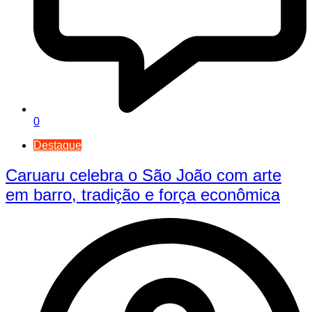
0
Destaque
Caruaru celebra o São João com arte
em barro, tradição e força econômica