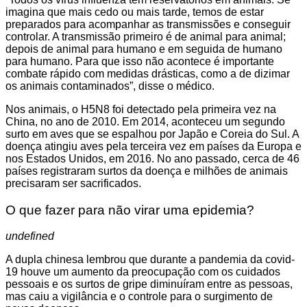
imagina que mais cedo ou mais tarde, temos de estar
preparados para acompanhar as transmissões e conseguir
controlar. A transmissão primeiro é de animal para animal;
depois de animal para humano e em seguida de humano
para humano. Para que isso não acontece é importante
combate rápido com medidas drásticas, como a de dizimar
os animais contaminados”, disse o médico.
Nos animais, o H5N8 foi detectado pela primeira vez na
China, no ano de 2010. Em 2014, aconteceu um segundo
surto em aves que se espalhou por Japão e Coreia do Sul. A
doença atingiu aves pela terceira vez em países da Europa e
nos Estados Unidos, em 2016. No ano passado, cerca de 46
países registraram surtos da doença e milhões de animais
precisaram ser sacrificados.
O que fazer para não virar uma epidemia?
undefined
A dupla chinesa lembrou que durante a pandemia da covid-
19 houve um aumento da preocupação com os cuidados
pessoais e os surtos de gripe diminuíram entre as pessoas,
mas caiu a vigilância e o controle para o surgimento de