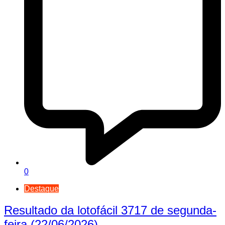
0
Destaque
Resultado da lotofácil 3717 de segunda-
feira (22/06/2026)