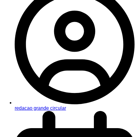
redacao grande circular