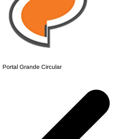
Portal Grande Circular
Navegação
de
Post