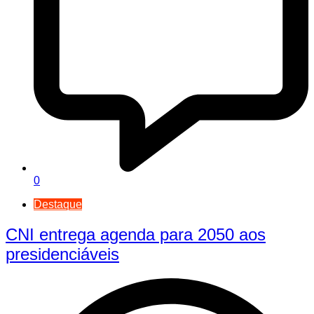
0
Destaque
CNI entrega agenda para 2050 aos
presidenciáveis