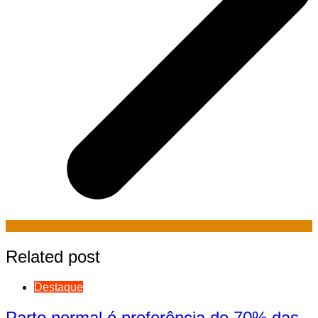
Related post
Destaque
Parto normal é preferência de 70% das