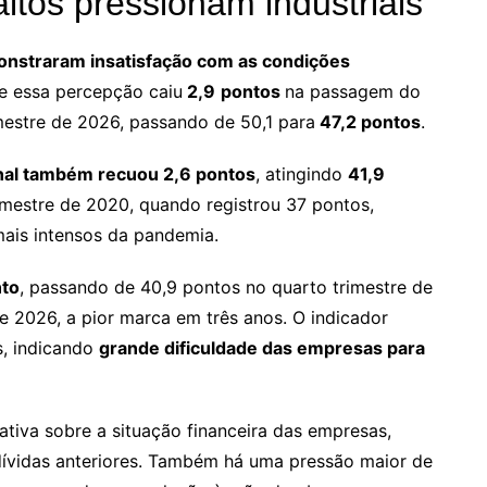
ltos pressionam industriais
onstraram insatisfação com as condições
e essa percepção caiu
2,9
pontos
na passagem do
mestre de 2026, passando de 50,1 para
47,2 pontos
.
onal também recuou 2,6 pontos
, atingindo
41,9
mestre de 2020, quando registrou 37 pontos,
 mais intensos da pandemia.
nto
, passando de 40,9 pontos no quarto trimestre de
e 2026, a pior marca em três anos. O indicador
s, indicando
grande dificuldade das empresas para
ativa sobre a situação financeira das empresas,
dívidas anteriores. Também há uma pressão maior de