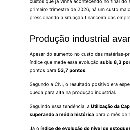
custos que já vinha acontecendo no final d
primeiro trimestre de 2026, há um custo mai
pressionando a situação financeira das empr
Produção industrial av
Apesar do aumento no custo das matérias-pr
índice que mede essa evolução
subiu 8,3 po
pontos para
53,7 pontos
.
Segundo a CNI, o resultado positivo era esp
queda para alta na produção industrial.
Seguindo essa tendência, a
Utilização da Cap
superando a média histórica
para o mês de 
Já o
índice de evolução do nível de estoques