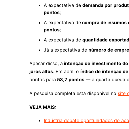
A expectativa de
demanda por produto
pontos
;
A expectativa de
compra de insumos 
pontos
;
A expectativa de
quantidade exportad
Já a expectativa de
número de empre
Apesar disso, a
intenção de investimento do 
juros altos
. Em abril, o
índice de intenção d
pontos para
53,7 pontos
— a quarta queda c
A pesquisa completa está disponível no
site 
VEJA MAIS:
Indústria debate oportunidades do aco