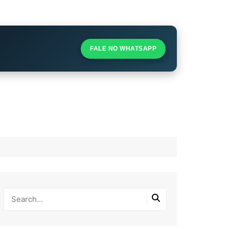
S
S
FALE NO WHATSAPP
l