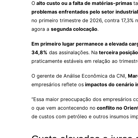
O
alto custo ou a falta de matérias-primas
t
problemas enfrentados pelo setor industrial
no primeiro trimestre de 2026, contra 17,3% 
agora a
segunda colocação
.
Em primeiro lugar permanece a elevada carg
34,8%
das assinalações. Na
terceira posição
praticamente estáveis em relação ao trimestr
O gerente de Análise Econômica da CNI,
Mar
empresários reflete os
impactos do cenário i
“Essa maior preocupação dos empresários com
o que vem acontecendo no
conflito no Orie
de custos com petróleo e outros insumos impo