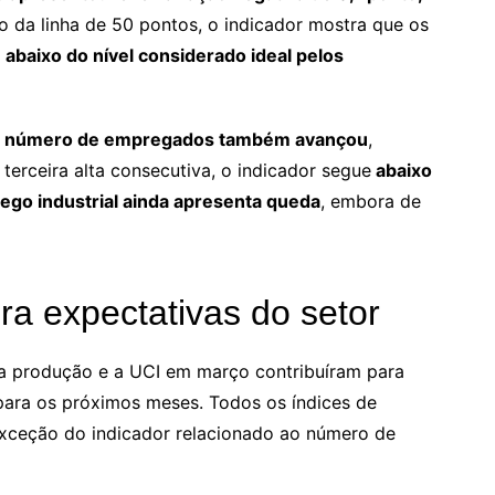
o da linha de 50 pontos, o indicador mostra que os
abaixo do nível considerado ideal pelos
o número de empregados também avançou
,
 terceira alta consecutiva, o indicador segue
abaixo
go industrial ainda apresenta queda
, embora de
ora expectativas do setor
 a produção e a UCI em março contribuíram para
ara os próximos meses. Todos os índices de
 exceção do indicador relacionado ao número de