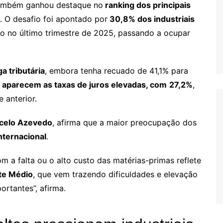
ambém ganhou destaque no
ranking dos principais
. O desafio foi apontado por
30,8% dos industriais
no no último trimestre de 2025, passando a ocupar
a tributária
, embora tenha recuado de 41,1% para
 aparecem as taxas de juros elevadas, com
27,2%
,
e anterior.
celo Azevedo
, afirma que a maior preocupação dos
nternacional
.
 a falta ou o alto custo das matérias-primas reflete
nte Médio
, que vem trazendo dificuldades e elevação
rtantes”, afirma.