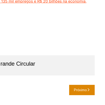
e 135 mil empregos e R$ 20 bilhões na economia,
ande Circular
Próximo