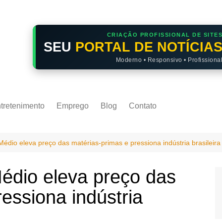
CRIAÇÃO PROFISSIONAL DE SITE
SEU
PORTAL DE NOTÍCIA
Moderno • Responsivo • Profissiona
tretenimento
Emprego
Blog
Contato
édio eleva preço das matérias-primas e pressiona indústria brasileira
édio eleva preço das
essiona indústria