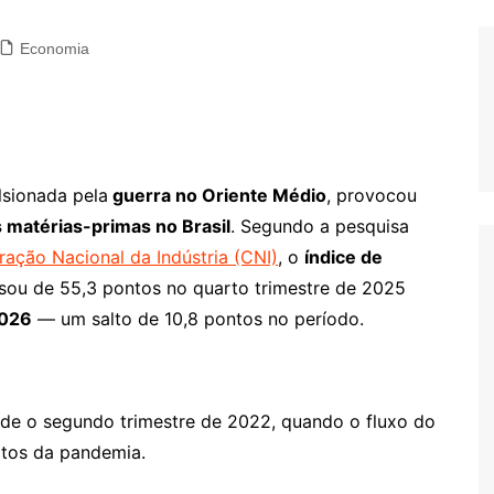
Economia
lsionada pela
guerra no Oriente Médio
, provocou
matérias-primas no Brasil
. Segundo a pesquisa
ação Nacional da Indústria (CNI)
, o
índice de
ou de 55,3 pontos no quarto trimestre de 2025
2026
— um salto de 10,8 pontos no período.
sde o segundo trimestre de 2022, quando o fluxo do
eitos da pandemia.