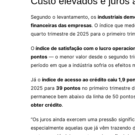
Custo elevados e juros a
Segundo o levantamento, os
industriais dem
financeiras das empresas
. O índice que med
quarto trimestre de 2025 para o primeiro tri
O
índice de satisfação com o lucro operaci
pontos
— o menor valor desde o segundo tri
período em que a indústria sofria os efeitos
Já o
índice de acesso ao crédito caiu 1,9 po
2025 para
39 pontos
no primeiro trimestre d
permanece bem abaixo da linha de 50 ponto
obter crédito
.
“Os juros ainda exercem uma pressão signific
especialmente aquelas que já vêm trazendo 