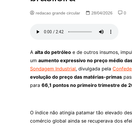
redacao grande circular
28/04/2026
0
A
alta do petróleo
e de outros insumos, impu
um
aumento expressivo no preço médio das 
Sondagem Industrial
, divulgada pela
Confeder
evolução do preço das matérias-primas
pass
para
66,1 pontos no primeiro trimestre de 
O índice não atingia patamar tão elevado de
comércio global ainda se recuperava dos ef