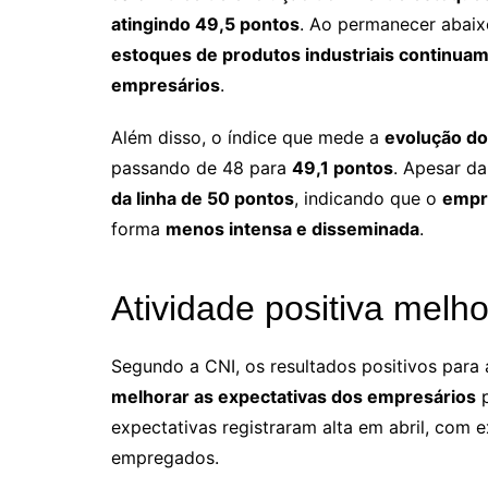
atingindo 49,5 pontos
. Ao permanecer abaix
estoques de produtos industriais continuam 
empresários
.
Além disso, o índice que mede a
evolução d
passando de 48 para
49,1 pontos
. Apesar da
da linha de 50 pontos
, indicando que o
empre
forma
menos intensa e disseminada
.
Atividade positiva melh
Segundo a CNI, os resultados positivos para
melhorar as expectativas dos empresários
p
expectativas registraram alta em abril, com
empregados.