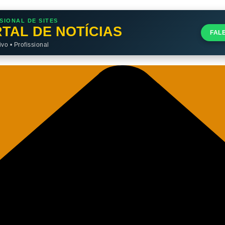
SIONAL DE SITES
TAL DE NOTÍCIAS
FAL
o • Profissional