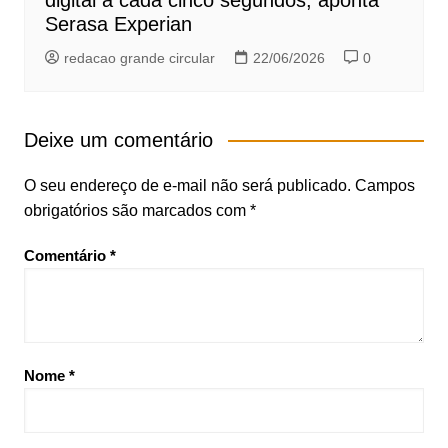
digital a cada cinco segundos, aponta
Serasa Experian
redacao grande circular
22/06/2026
0
Deixe um comentário
O seu endereço de e-mail não será publicado.
Campos
obrigatórios são marcados com
*
Comentário
*
Nome
*