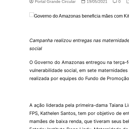
Portal Grande Circular
19/05/2021
0
Campanha realizou entregas nas maternidade
social
O Governo do Amazonas entregou na terça-fei
vulnerabilidade social, em sete maternidades 
realizada por equipes do Fundo de Promoção 
A ação liderada pela primeira-dama Taiana L
FPS, Kathelen Santos, tem por objetivo de en
mamães de baixa renda, que tiveram seus be