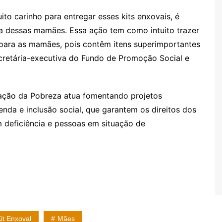
to carinho para entregar esses kits enxovais, é
 dessas mamães. Essa ação tem como intuito trazer
 para as mamães, pois contêm itens superimportantes
ecretária-executiva do Fundo de Promoção Social e
ação da Pobreza atua fomentando projetos
nda e inclusão social, que garantem os direitos dos
m deficiência e pessoas em situação de
it Enxoval
Mães