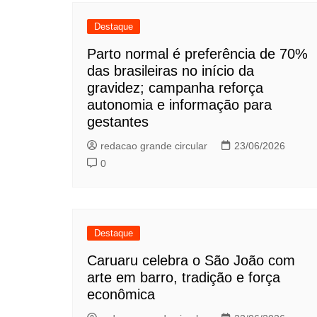
Destaque
Parto normal é preferência de 70%
das brasileiras no início da
gravidez; campanha reforça
autonomia e informação para
gestantes
redacao grande circular
23/06/2026
0
Destaque
Caruaru celebra o São João com
arte em barro, tradição e força
econômica