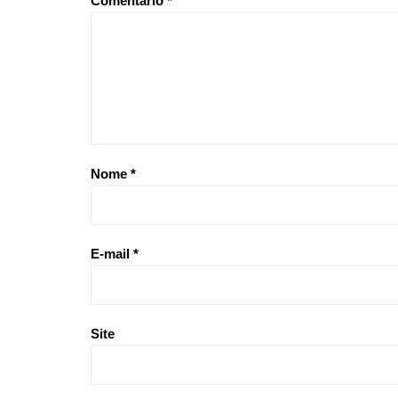
Comentário
*
Nome
*
E-mail
*
Site