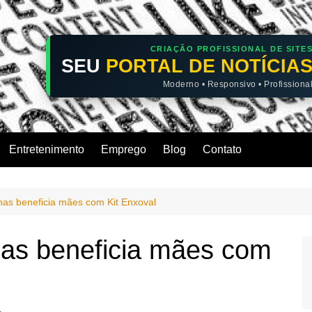
CRIAÇÃO PROFISSIONAL DE SITE
SEU
PORTAL DE NOTÍCIA
Moderno • Responsivo • Profissiona
Entretenimento
Emprego
Blog
Contato
s beneficia mães com Kit Enxoval
as beneficia mães com