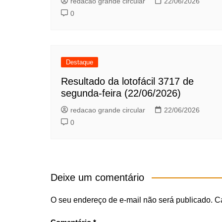
redacao grande circular
22/06/2026
0
Destaque
Resultado da lotofácil 3717 de
segunda-feira (22/06/2026)
redacao grande circular
22/06/2026
0
Deixe um comentário
O seu endereço de e-mail não será publicado.
C