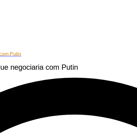
 com Putin
que negociaria com Putin