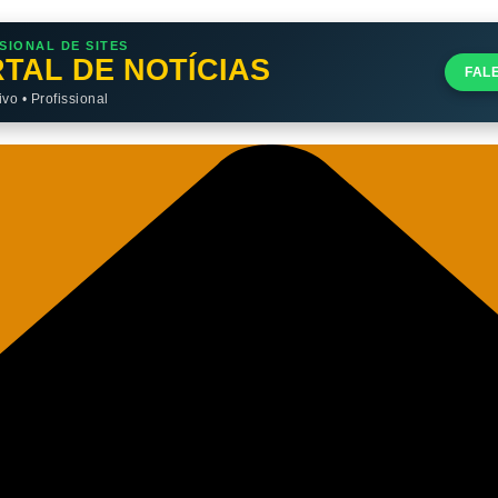
SIONAL DE SITES
TAL DE NOTÍCIAS
FAL
o • Profissional