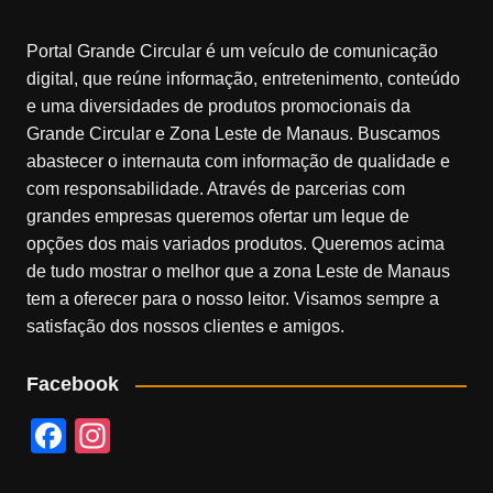
Portal Grande Circular é um veículo de comunicação
digital, que reúne informação, entretenimento, conteúdo
e uma diversidades de produtos promocionais da
Grande Circular e Zona Leste de Manaus. Buscamos
abastecer o internauta com informação de qualidade e
com responsabilidade. Através de parcerias com
grandes empresas queremos ofertar um leque de
opções dos mais variados produtos. Queremos acima
de tudo mostrar o melhor que a zona Leste de Manaus
tem a oferecer para o nosso leitor. Visamos sempre a
satisfação dos nossos clientes e amigos.
Facebook
F
In
a
st