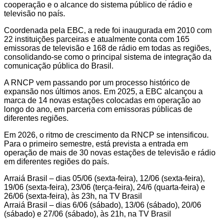
cooperação e o alcance do sistema público de rádio e
televisão no país.
Coordenada pela EBC, a rede foi inaugurada em 2010 com
22 instituições parceiras e atualmente conta com 165
emissoras de televisão e 168 de rádio em todas as regiões,
consolidando-se como o principal sistema de integração da
comunicação pública do Brasil.
A RNCP vem passando por um processo histórico de
expansão nos últimos anos. Em 2025, a EBC alcançou a
marca de 14 novas estações colocadas em operação ao
longo do ano, em parceria com emissoras públicas de
diferentes regiões.
Em 2026, o ritmo de crescimento da RNCP se intensificou.
Para o primeiro semestre, está prevista a entrada em
operação de mais de 30 novas estações de televisão e rádio
em diferentes regiões do país.
Arraiá Brasil – dias 05/06 (sexta-feira), 12/06 (sexta-feira),
19/06 (sexta-feira), 23/06 (terça-feira), 24/6 (quarta-feira) e
26/06 (sexta-feira), às 23h, na TV Brasil
Arraiá Brasil – dias 6/06 (sábado), 13/06 (sábado), 20/06
(sábado) e 27/06 (sábado), às 21h, na TV Brasil