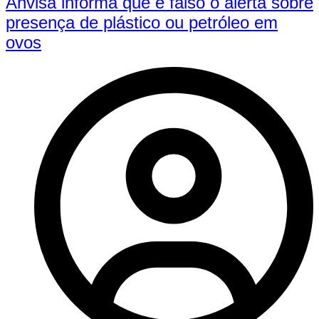
Anvisa informa que é falso o alerta sobre
presença de plástico ou petróleo em
ovos