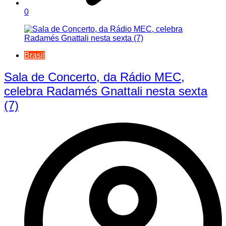
0
Brasil
Sala de Concerto, da Rádio MEC,
celebra Radamés Gnattali nesta sexta
(7)