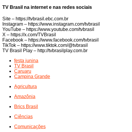
TV Brasil na internet e nas redes sociais
Site – https://tvbrasil.ebc.com.br
Instagram – https://www.instagram.com/tvbrasil
YouTube – https://www.youtube.com/tvbrasil
X – https://x.com/TVBrasil
Facebook – https://www.facebook.com/tvbrasil
TikTok – https://www.tiktok.com/@tvbrasil
TV Brasil Play – http://tvbrasilplay.com.br
festa junina
TV Brasil
Caruaru
Campina Grande
Agricultura
Amazônia
Brics Brasil
Ciências
Comunicações