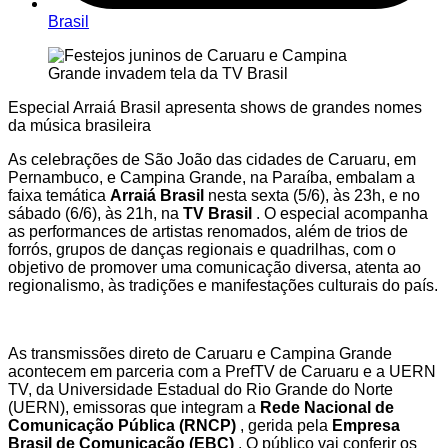
Brasil
Especial Arraiá Brasil apresenta shows de grandes nomes
da música brasileira
As celebrações de São João das cidades de Caruaru, em
Pernambuco, e Campina Grande, na Paraíba, embalam a
faixa temática
Arraiá Brasil
nesta sexta (5/6), às 23h, e no
sábado (6/6), às 21h, na
TV Brasil
. O especial acompanha
as performances de artistas renomados, além de trios de
forrós, grupos de danças regionais e quadrilhas, com o
objetivo de promover uma comunicação diversa, atenta ao
regionalismo, às tradições e manifestações culturais do país.
As transmissões direto de Caruaru e Campina Grande
acontecem em parceria com a PrefTV de Caruaru e a UERN
TV, da Universidade Estadual do Rio Grande do Norte
(UERN), emissoras que integram a
Rede Nacional de
Comunicação Pública (RNCP)
, gerida pela
Empresa
Brasil de Comunicação (EBC)
. O público vai conferir os