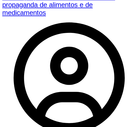
propaganda de alimentos e de
medicamentos