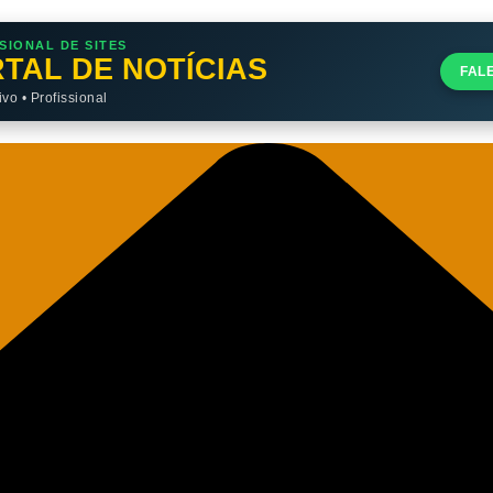
SIONAL DE SITES
TAL DE NOTÍCIAS
FAL
o • Profissional