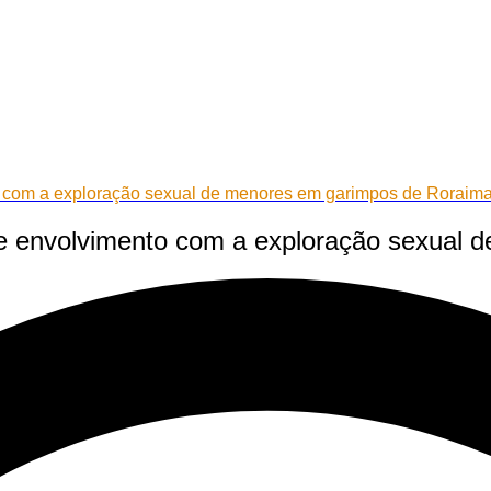
 com a exploração sexual de menores em garimpos de Roraim
e envolvimento com a exploração sexual 