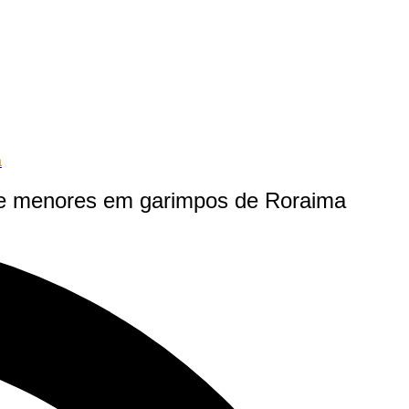
a
de menores em garimpos de Roraima