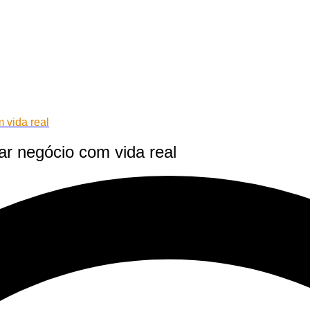
 vida real
ar negócio com vida real