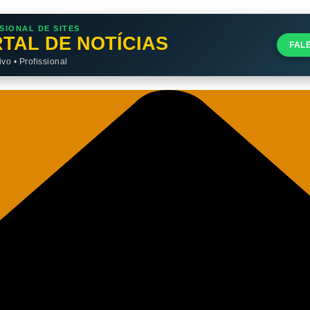
SIONAL DE SITES
TAL DE NOTÍCIAS
FAL
o • Profissional