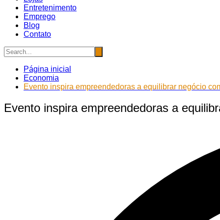
Entretenimento
Emprego
Blog
Contato
Página inicial
Economia
Evento inspira empreendedoras a equilibrar negócio com
Evento inspira empreendedoras a equilibr