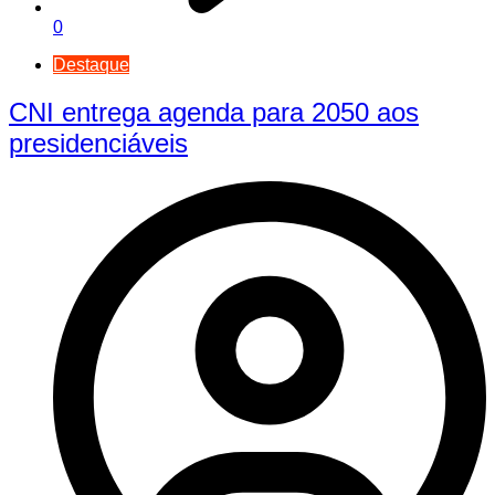
0
Destaque
CNI entrega agenda para 2050 aos
presidenciáveis