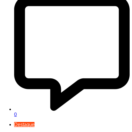
0
Destaque