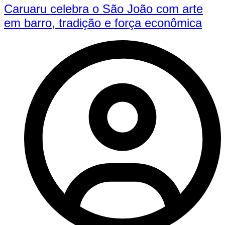
Caruaru celebra o São João com arte
em barro, tradição e força econômica