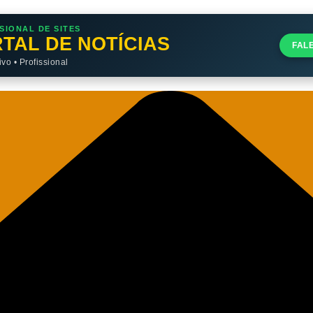
SIONAL DE SITES
TAL DE NOTÍCIAS
FAL
o • Profissional