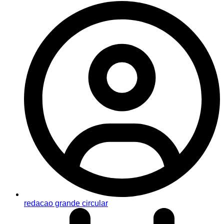
redacao grande circular