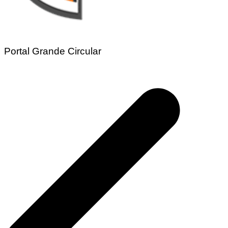
Portal Grande Circular
Navegação
de
Post