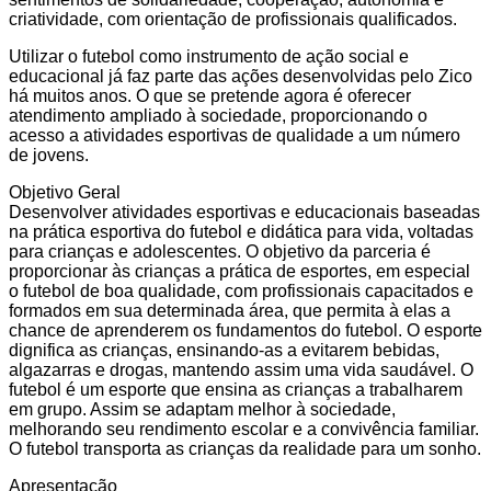
criatividade, com orientação de profissionais qualificados.
Utilizar o futebol como instrumento de ação social e
educacional já faz parte das ações desenvolvidas pelo Zico
há muitos anos. O que se pretende agora é oferecer
atendimento ampliado à sociedade, proporcionando o
acesso a atividades esportivas de qualidade a um número
de jovens.
Objetivo Geral
Desenvolver atividades esportivas e educacionais baseadas
na prática esportiva do futebol e didática para vida, voltadas
para crianças e adolescentes. O objetivo da parceria é
proporcionar às crianças a prática de esportes, em especial
o futebol de boa qualidade, com profissionais capacitados e
formados em sua determinada área, que permita à elas a
chance de aprenderem os fundamentos do futebol. O esporte
dignifica as crianças, ensinando-as a evitarem bebidas,
algazarras e drogas, mantendo assim uma vida saudável. O
futebol é um esporte que ensina as crianças a trabalharem
em grupo. Assim se adaptam melhor à sociedade,
melhorando seu rendimento escolar e a convivência familiar.
O futebol transporta as crianças da realidade para um sonho.
Apresentação