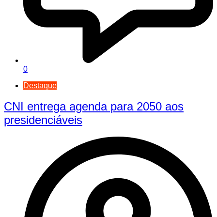
0
Destaque
CNI entrega agenda para 2050 aos
presidenciáveis