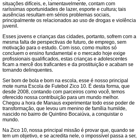
situações difíceis, e, lamentavelmente, contam com
raríssimas oportunidades de lazer, esporte e cultura; tais
ausências resultam em sérios problemas sociais,
principalmente os relacionados ao uso de drogas e violência
juvenil.
Esses jovens e crianças das cidades, portanto, sofrem com a
mesma falta de perspectivas de futuro, de emprego, sem
motivação para o estudo. Com isso, como muitos só
concluem o ensino fundamental e o mercado hoje exige
profissionais qualificados, estas crianças e adolescentes
ficam a mercê dos traficantes e da prostituição e acabam se
tornando delinquentes.
Ser bom de bola e bom na escola, esse é nosso principal
mote numa Escola de Futebol Zico 10. É desta forma, que
desde 2008, contando com parceiros como você, temos
oferecido nossa contribuição para um mundo melhor.
Chegou a hora de Manaus experimentar todo esse poder de
transformação, que levou um menino de família humilde,
nascido no bairro de Quintino Bocaiúva, a conquistar o
mundo.
Na Zico 10, nossa principal missão é provar que, quando se
tem um objetivo, e se acredita nele, o impossível passa a ser,