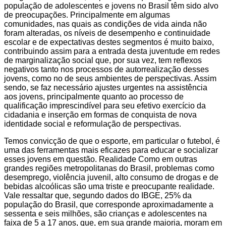
população de adolescentes e jovens no Brasil têm sido alvo
de preocupações. Principalmente em algumas
comunidades, nas quais as condições de vida ainda não
foram alteradas, os níveis de desempenho e continuidade
escolar e de expectativas destes segmentos é muito baixo,
contribuindo assim para a entrada desta juventude em redes
de marginalização social que, por sua vez, tem reflexos
negativos tanto nos processos de autorrealização desses
jovens, como no de seus ambientes de perspectivas. Assim
sendo, se faz necessário ajustes urgentes na assistência
aos jovens, principalmente quanto ao processo de
qualificação imprescindível para seu efetivo exercício da
cidadania e inserção em formas de conquista de nova
identidade social e reformulação de perspectivas.
Temos convicção de que o esporte, em particular o futebol, é
uma das ferramentas mais eficazes para educar e socializar
esses jovens em questão. Realidade Como em outras
grandes regiões metropolitanas do Brasil, problemas como
desemprego, violência juvenil, alto consumo de drogas e de
bebidas alcoólicas são uma triste e preocupante realidade.
Vale ressaltar que, segundo dados do IBGE, 25% da
população do Brasil, que corresponde aproximadamente a
sessenta e seis milhões, são crianças e adolescentes na
faixa de 5 a 17 anos, que, em sua grande maioria, moram em