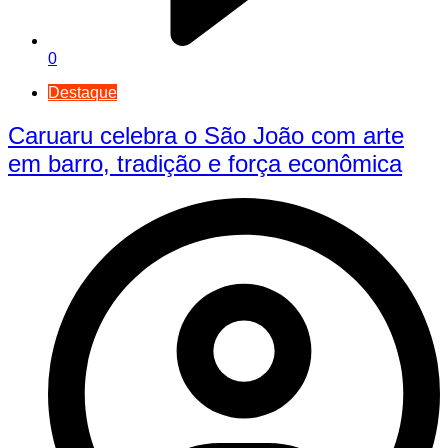
0
Destaque
Caruaru celebra o São João com arte
em barro, tradição e força econômica