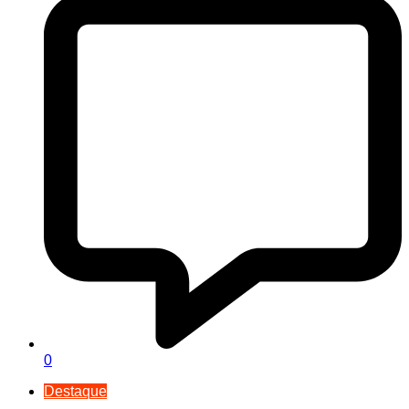
0
Destaque