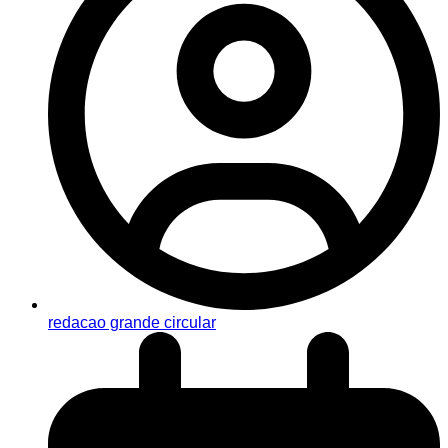
redacao grande circular