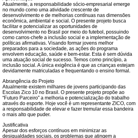
Atualmente, a responsabilidade sócio-empresarial emerge
no mundo como uma atividade crescente de
desenvolvimento e de melhorias contínuas nas dimensões
econômica, ambiental e social. O presente projeto busca
facilitar e potencializar as oportunidades de
desenvolvimento no Brasil por meio do futebol, possuindo
como carros-chefe a inclusão social e a implementação de
políticas afirmativas. Visando formar jovens melhor
preparados para a sociedade, as ações do programa
envolvem educação, saúde e bem-estar. Esta é sem dúvida
uma atuação social de sucesso. Temos como princípio, a
inclusão social. A única exigência é que as crianças estejam
devidamente matriculadas e frequentando o ensino formal.
Abrangência do Projeto
Atualmente existem milhares de jovens participando das
Escolas Zico 10 no Brasil. O presente projeto propõe ao
“Futuro Parceiro” a melhoria e potencialização do trabalho
através do esporte. Hoje você é um representante ZICO, com
a responsabilidade de elevar e fazer tremular essa bandeira
o mais alto que puder.
Justificativa
Apesar dos esforços contínuos em minimizar as
desigualdades sociais, os problemas que atingem a