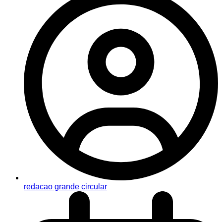
redacao grande circular