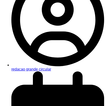
redacao grande circular