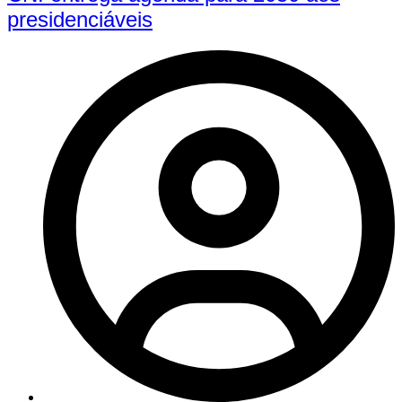
presidenciáveis