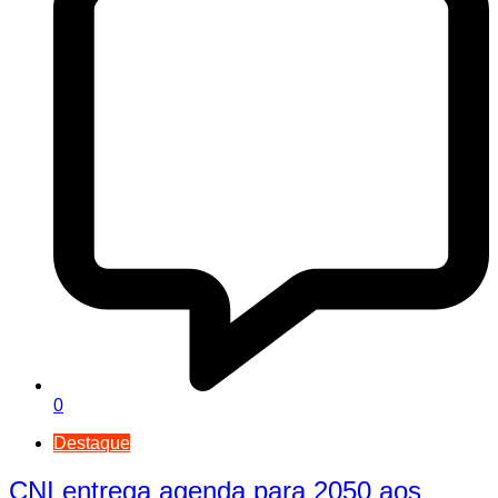
0
Destaque
CNI entrega agenda para 2050 aos