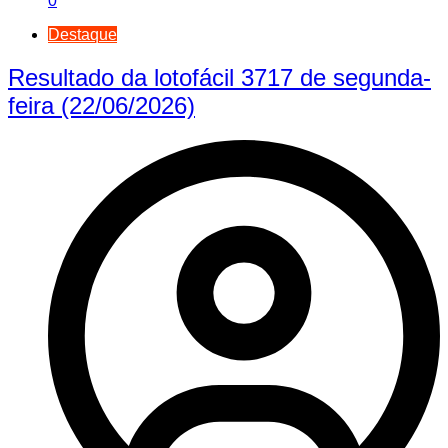
0
Destaque
Resultado da lotofácil 3717 de segunda-
feira (22/06/2026)