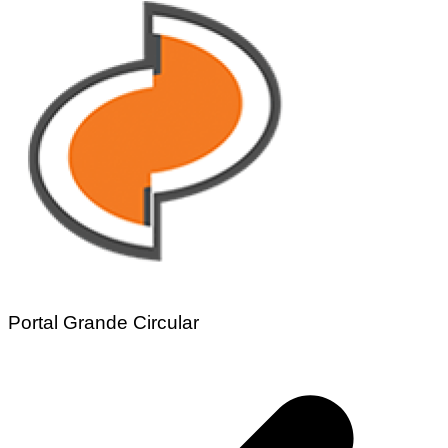
Portal Grande Circular
Navegação
de
Post