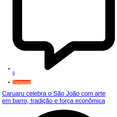
0
Destaque
Caruaru celebra o São João com arte
em barro, tradição e força econômica