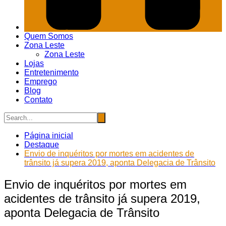
Quem Somos
Zona Leste
Zona Leste
Lojas
Entretenimento
Emprego
Blog
Contato
Página inicial
Destaque
Envio de inquéritos por mortes em acidentes de
trânsito já supera 2019, aponta Delegacia de Trânsito
Envio de inquéritos por mortes em
acidentes de trânsito já supera 2019,
aponta Delegacia de Trânsito