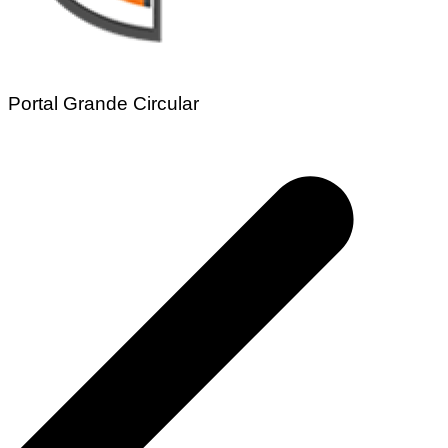
Portal Grande Circular
Navegação
de
Post