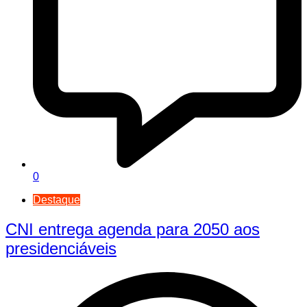
0
Destaque
CNI entrega agenda para 2050 aos
presidenciáveis