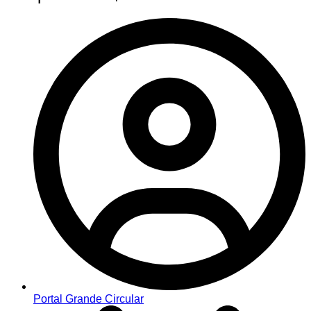
Portal Grande Circular