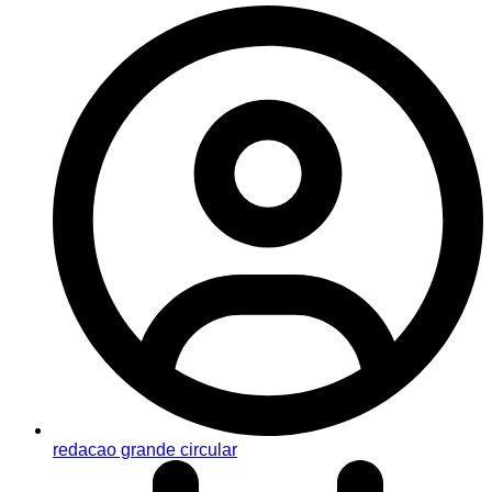
redacao grande circular