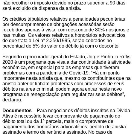
não recolher o imposto devido no prazo superior a 90 dias
será excluído da dispensa da anistia.
Os créditos tributários relativos a penalidades pecuniárias
por descumprimento de obrigações acessórias serão
recebidos apenas à vista, com desconto de 80% nos juros e
nas multas. Os valores relativos a honorários advocatícios
de que trata a Lei nº 2.350/1995, serão cobrados no
percentual de 5% do valor do débito já com o desconto.
Segundo o procurador-geral do Estado, Jorge Pinho, o Refis
2020 é um programa que visa a dar continuidade à atividade
econômica, em especial para as empresas que tiveram
problemas com a pandemia de Covid-19. “Há um ponto
importante nesta anistia que, mesmo os contribuintes que na
anistia anterior tinham problemas com processos de seus
débitos na área criminal, podem agora entrar neste novo
programa de renegociação para regularizar seus débitos”,
declarou.
Documentos –
Para negociar os débitos inscritos na Dívida
Ativa é necessário levar comprovante de pagamento do
débito total ou da 1ª parcela, mais o comprovante de
pagamento dos honorários advocatícios; pedido de anistia
assinado e termo de renúncia assinado. No caso de