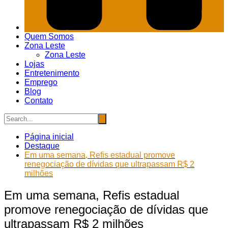
Quem Somos
Zona Leste
Zona Leste
Lojas
Entretenimento
Emprego
Blog
Contato
Página inicial
Destaque
Em uma semana, Refis estadual promove
renegociação de dívidas que ultrapassam R$ 2
milhões
Em uma semana, Refis estadual
promove renegociação de dívidas que
ultrapassam R$ 2 milhões