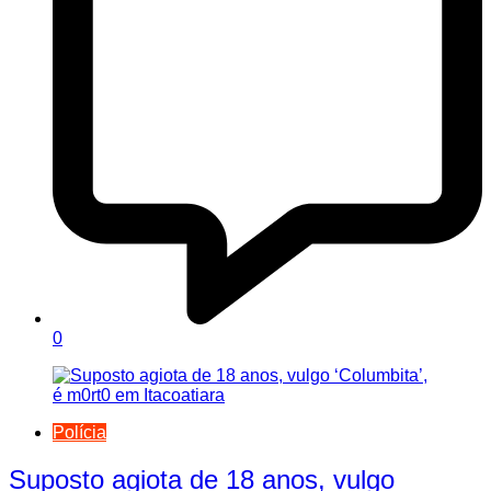
0
Polícia
Suposto agiota de 18 anos, vulgo