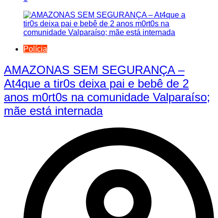
Polícia
AMAZONAS SEM SEGURANÇA –
At4que a tir0s deixa pai e bebê de 2
anos m0rt0s na comunidade Valparaíso;
mãe está internada