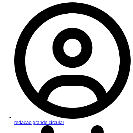
redacao grande circular