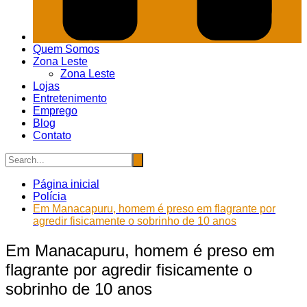
Quem Somos
Zona Leste
Zona Leste
Lojas
Entretenimento
Emprego
Blog
Contato
Página inicial
Polícia
Em Manacapuru, homem é preso em flagrante por
agredir fisicamente o sobrinho de 10 anos
Em Manacapuru, homem é preso em
flagrante por agredir fisicamente o
sobrinho de 10 anos