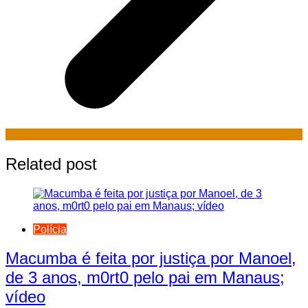
Related post
Polícia
Macumba é feita por justiça por Manoel,
de 3 anos, m0rt0 pelo pai em Manaus;
vídeo