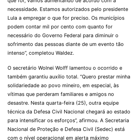
que for, vamos aumentando de acordo com a
necessidade. Estamos autorizados pelo presidente
Lula a empregar o que for preciso. Os municípios
podem contar mil por cento com quanto for
necessário do Governo Federal para diminuir o
sofrimento das pessoas diante de um evento tão
intenso”, completou Waldez.
O secretário Wolnei Wolff lamentou o ocorrido e
também garantiu auxílio total. “Quero prestar minha
solidariedade ao povo mineiro, em especial, às
vítimas que perderam familiares e amigos no
desastre. Nesta quarta-feira (25), outra equipe
técnica da Defesa Civil Nacional chegará ao estado
para intensificar os esforços”, afirmou. A Secretaria
Nacional de Proteção e Defesa Civil (Sedec) está
com o nível operacional em alerta máximo