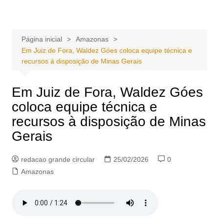
Ir
Portal Grande Circular
A zona Leste se encontra aqui!
para
o
Página inicial
Amazonas
conteúdo
Em Juiz de Fora, Waldez Góes coloca equipe técnica e
recursos à disposição de Minas Gerais
Em Juiz de Fora, Waldez Góes
coloca equipe técnica e
recursos à disposição de Minas
Gerais
redacao grande circular
25/02/2026
0
Amazonas