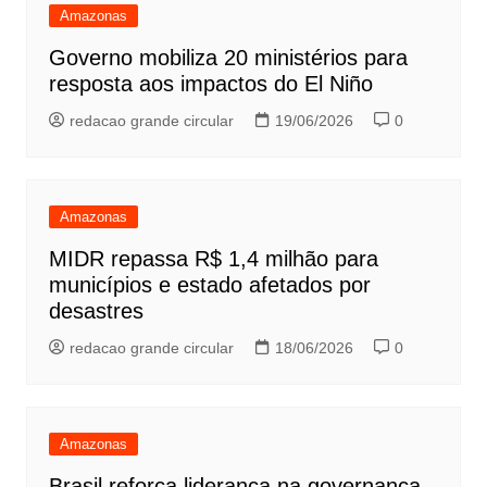
Amazonas
Governo mobiliza 20 ministérios para
resposta aos impactos do El Niño
redacao grande circular
19/06/2026
0
Amazonas
MIDR repassa R$ 1,4 milhão para
municípios e estado afetados por
desastres
redacao grande circular
18/06/2026
0
Amazonas
Brasil reforça liderança na governança