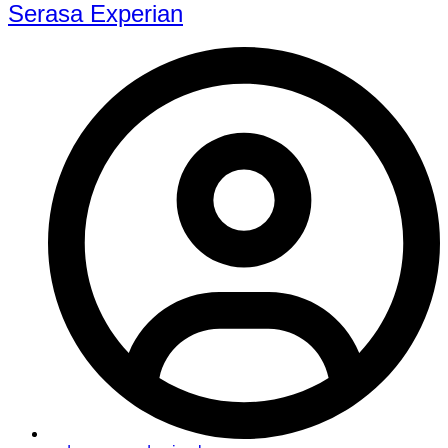
Serasa Experian