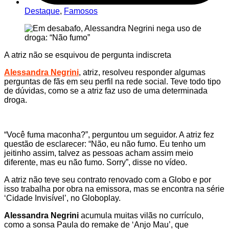
Destaque
,
Famosos
A atriz não se esquivou de pergunta indiscreta
Alessandra Negrini
, atriz, resolveu responder algumas
perguntas de fãs em seu perfil na rede social. Teve todo tipo
de dúvidas, como se a atriz faz uso de uma determinada
droga.
“Você fuma maconha?”, perguntou um seguidor. A atriz fez
questão de esclarecer: “Não, eu não fumo. Eu tenho um
jeitinho assim, talvez as pessoas acham assim meio
diferente, mas eu não fumo. Sorry”, disse no vídeo.
A atriz não teve seu contrato renovado com a Globo e por
isso trabalha por obra na emissora, mas se encontra na série
‘Cidade Invisível’, no Globoplay.
Alessandra Negrini
acumula muitas vilãs no currículo,
como a sonsa Paula do remake de ‘Anjo Mau’, que