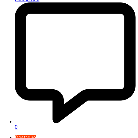
0
Destaque