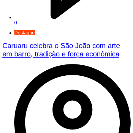
0
Destaque
Caruaru celebra o São João com arte
em barro, tradição e força econômica