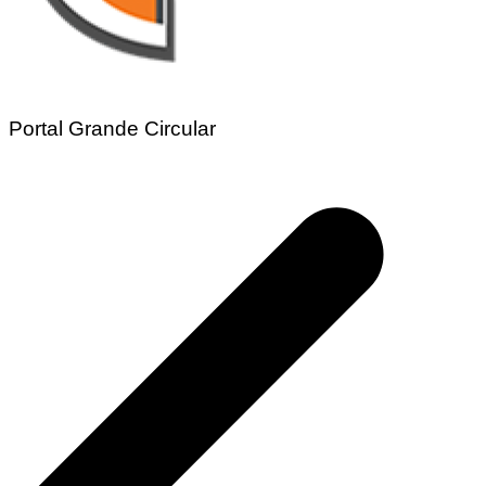
Portal Grande Circular
Navegação
de
Post