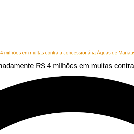
 milhões em multas contra a concessionária Águas de Manau
madamente R$ 4 milhões em multas contra