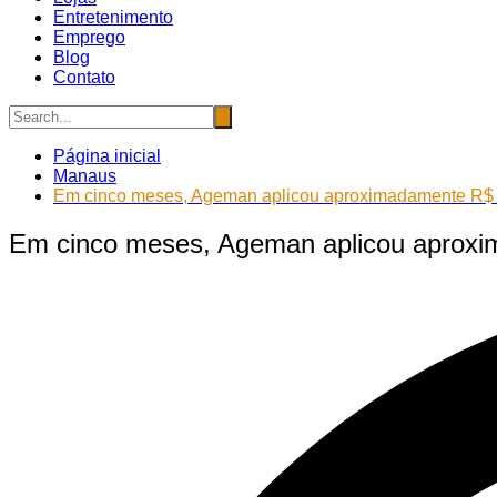
Entretenimento
Emprego
Blog
Contato
Página inicial
Manaus
Em cinco meses, Ageman aplicou aproximadamente R$ 4
Em cinco meses, Ageman aplicou aproxi