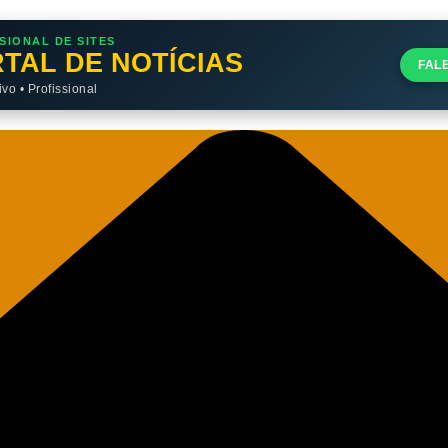
SIONAL DE SITES
TAL DE NOTÍCIAS
FAL
o • Profissional