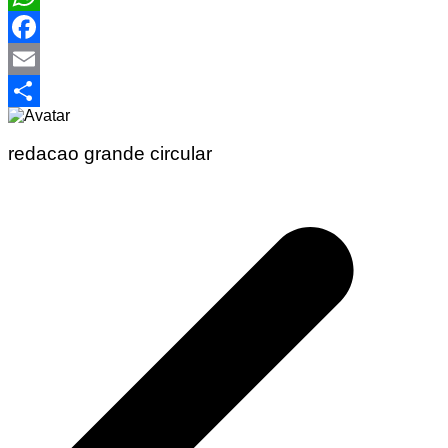
WhatsApp
Facebook
Email
Share
redacao grande circular
Navegação
de
Post