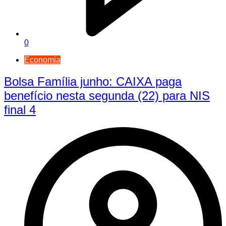
0
Economia
Bolsa Família junho: CAIXA paga
benefício nesta segunda (22) para NIS
final 4