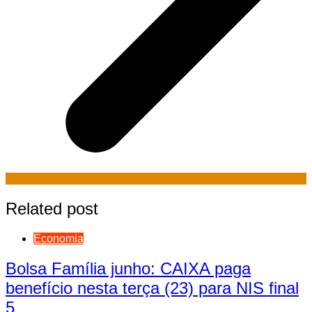
Related post
Economia
Bolsa Família junho: CAIXA paga
benefício nesta terça (23) para NIS final
5