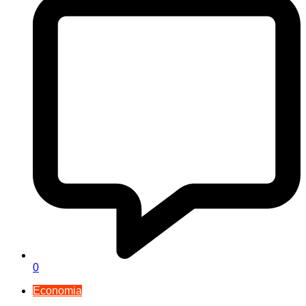
0
Economia