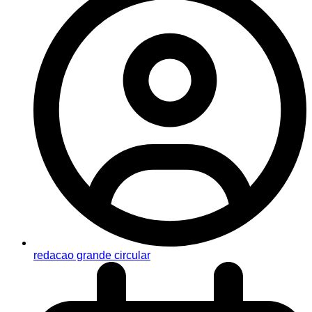
redacao grande circular