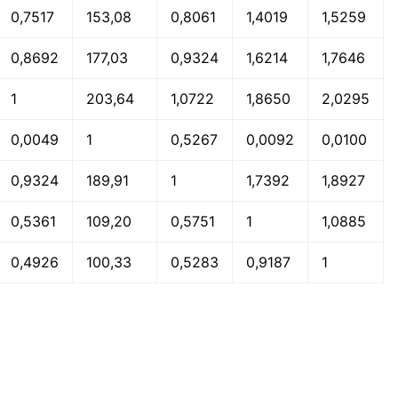
0,7517
153,08
0,8061
1,4019
1,5259
0,8692
177,03
0,9324
1,6214
1,7646
1
203,64
1,0722
1,8650
2,0295
0,0049
1
0,5267
0,0092
0,0100
0,9324
189,91
1
1,7392
1,8927
0,5361
109,20
0,5751
1
1,0885
0,4926
100,33
0,5283
0,9187
1