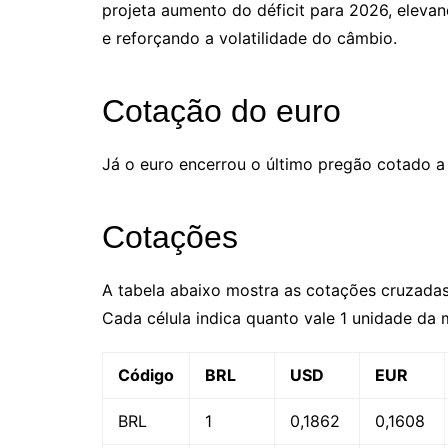
projeta aumento do déficit para 2026, elevan
e reforçando a volatilidade do câmbio.
Cotação do euro
Já o euro encerrou o último pregão cotado a 
Cotações
A tabela abaixo mostra as cotações cruzadas 
Cada célula indica quanto vale 1 unidade da
Código
BRL
USD
EUR
BRL
1
0,1862
0,1608