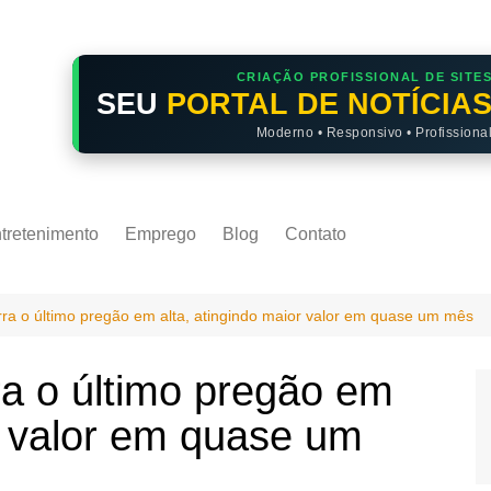
CRIAÇÃO PROFISSIONAL DE SITE
SEU
PORTAL DE NOTÍCIA
Moderno • Responsivo • Profissiona
tretenimento
Emprego
Blog
Contato
ra o último pregão em alta, atingindo maior valor em quase um mês
a o último pregão em
or valor em quase um