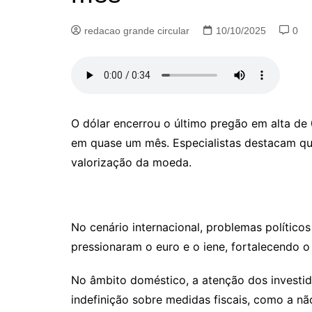
redacao grande circular
10/10/2025
0
O dólar encerrou o último pregão em alta de
em quase um mês. Especialistas destacam que
valorização da moeda.
No cenário internacional, problemas político
pressionaram o euro e o iene, fortalecendo o
No âmbito doméstico, a atenção dos investid
indefinição sobre medidas fiscais, como a n