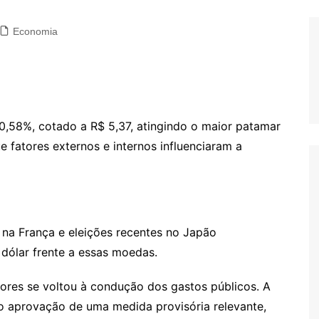
Economia
 0,58%, cotado a R$ 5,37, atingindo o maior patamar
 fatores externos e internos influenciaram a
s na França e eleições recentes no Japão
 dólar frente a essas moedas.
ores se voltou à condução dos gastos públicos. A
ão aprovação de uma medida provisória relevante,