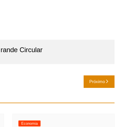
ande Circular
Próximo
Economia