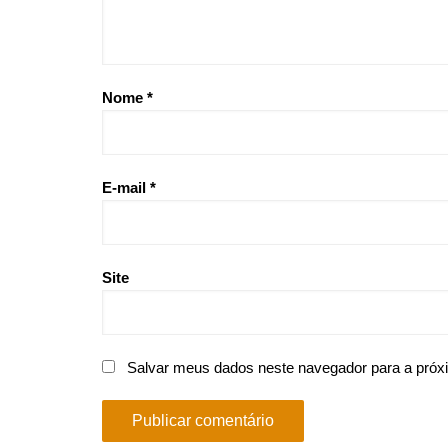
Nome
*
E-mail
*
Site
Salvar meus dados neste navegador para a próx