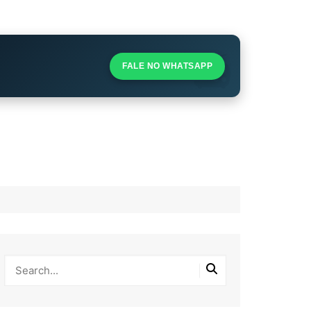
S
S
FALE NO WHATSAPP
l