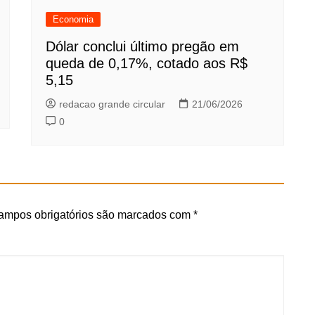
Economia
Dólar conclui último pregão em
queda de 0,17%, cotado aos R$
5,15
redacao grande circular
21/06/2026
0
ampos obrigatórios são marcados com
*