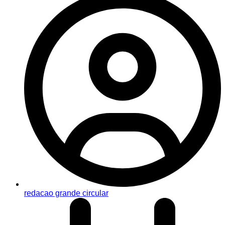
redacao grande circular