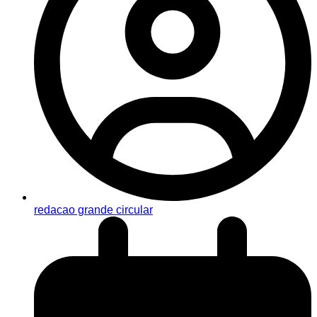
redacao grande circular