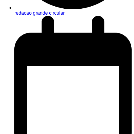
redacao grande circular