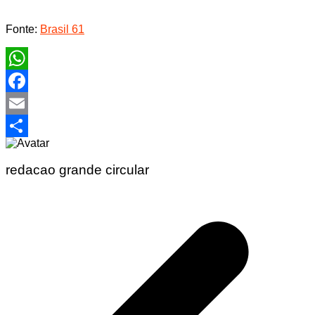
Fonte:
Brasil 61
WhatsApp
Facebook
Email
Share
redacao grande circular
Navegação
de
Post