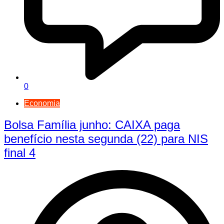
0
Economia
Bolsa Família junho: CAIXA paga
benefício nesta segunda (22) para NIS
final 4