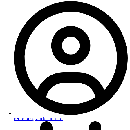
redacao grande circular