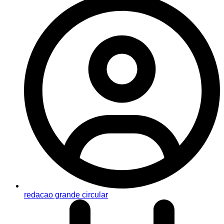
redacao grande circular