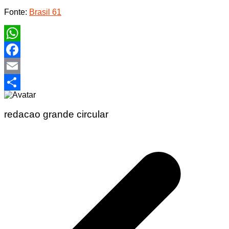
Fonte:
Brasil 61
WhatsApp
Facebook
Email
Share
redacao grande circular
Navegação
de
Post