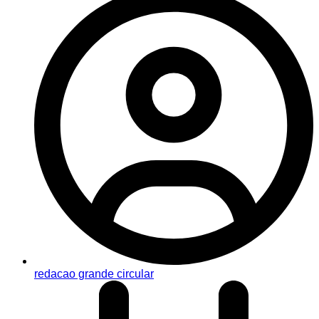
redacao grande circular