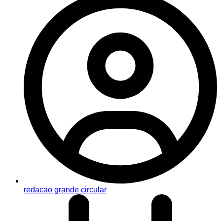
redacao grande circular