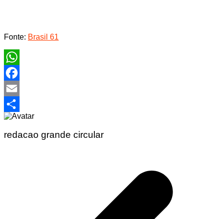
Fonte:
Brasil 61
WhatsApp
Facebook
Email
Share
redacao grande circular
Navegação
de
Post