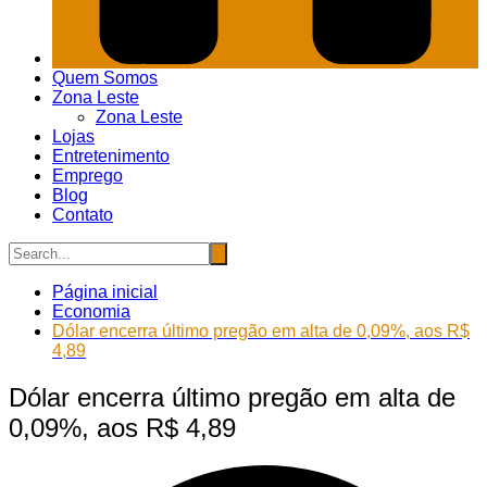
Quem Somos
Zona Leste
Zona Leste
Lojas
Entretenimento
Emprego
Blog
Contato
Página inicial
Economia
Dólar encerra último pregão em alta de 0,09%, aos R$
4,89
Dólar encerra último pregão em alta de
0,09%, aos R$ 4,89