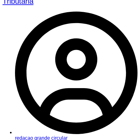
Tributária
redacao grande circular