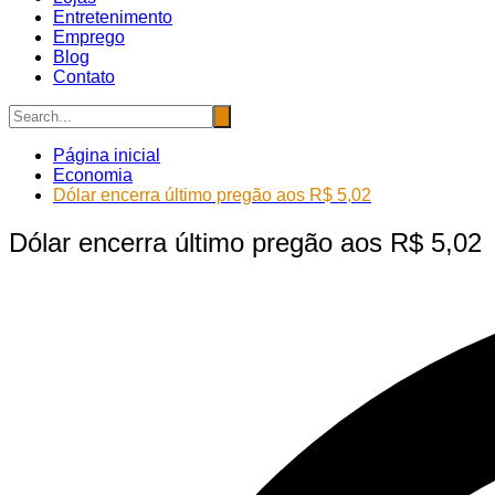
Entretenimento
Emprego
Blog
Contato
Página inicial
Economia
Dólar encerra último pregão aos R$ 5,02
Dólar encerra último pregão aos R$ 5,02