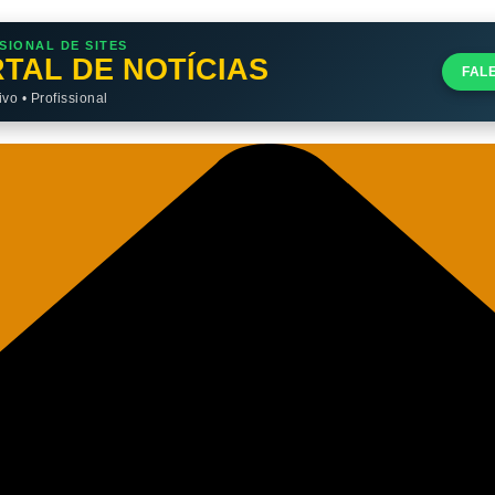
SIONAL DE SITES
TAL DE NOTÍCIAS
FAL
o • Profissional