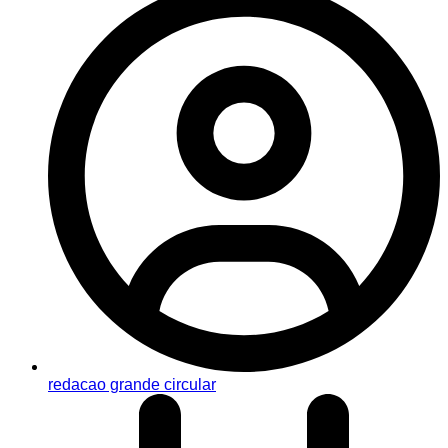
redacao grande circular