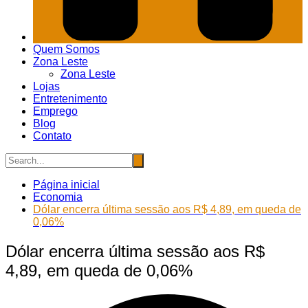
Quem Somos
Zona Leste
Zona Leste
Lojas
Entretenimento
Emprego
Blog
Contato
Página inicial
Economia
Dólar encerra última sessão aos R$ 4,89, em queda de
0,06%
Dólar encerra última sessão aos R$
4,89, em queda de 0,06%