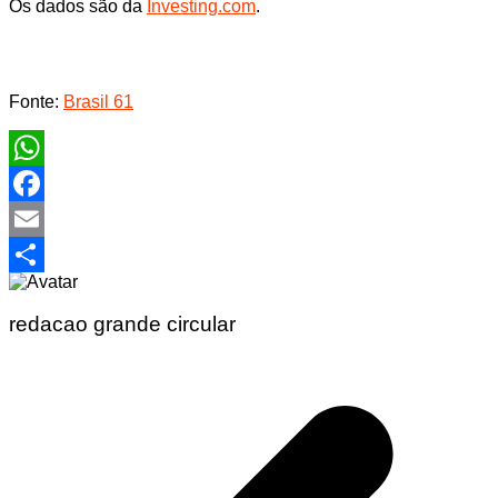
Os dados são da
Investing.com
.
Fonte:
Brasil 61
WhatsApp
Facebook
Email
Share
redacao grande circular
Navegação
de
Post