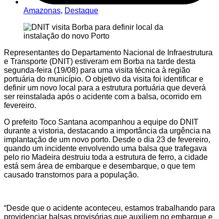
Amazonas
,
Destaque
Representantes do Departamento Nacional de Infraestrutura
e Transporte (DNIT) estiveram em Borba na tarde desta
segunda-feira (19/08) para uma visita técnica à região
portuária do município. O objetivo da visita foi identificar e
definir um novo local para a estrutura portuária que deverá
ser reinstalada após o acidente com a balsa, ocorrido em
fevereiro.
O prefeito Toco Santana acompanhou a equipe do DNIT
durante a vistoria, destacando a importância da urgência na
implantação de um novo porto. Desde o dia 23 de fevereiro,
quando um incidente envolvendo uma balsa que trafegava
pelo rio Madeira destruiu toda a estrutura de ferro, a cidade
está sem área de embarque e desembarque, o que tem
causado transtornos para a população.
“Desde que o acidente aconteceu, estamos trabalhando para
providenciar balsas provisórias que auxiliem no embarque e