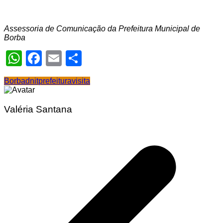
Assessoria de Comunicação da Prefeitura Municipal de
Borba
WhatsApp
Facebook
Email
Share
Borba
dnit
prefeitura
visita
Valéria Santana
Navegação
de
Post