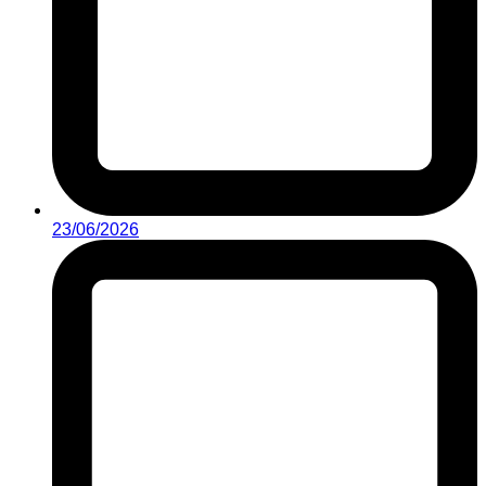
23/06/2026