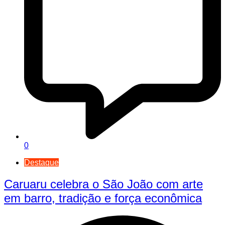
0
Destaque
Caruaru celebra o São João com arte
em barro, tradição e força econômica