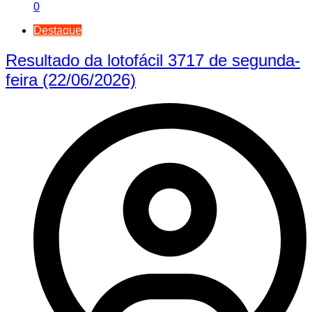
0
Destaque
Resultado da lotofácil 3717 de segunda-
feira (22/06/2026)