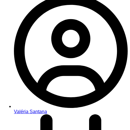
Valéria Santana