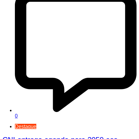
0
Destaque