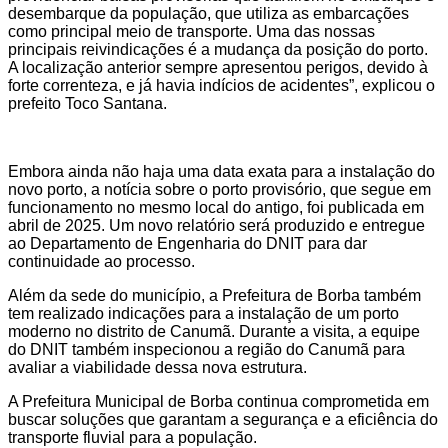
desembarque da população, que utiliza as embarcações
como principal meio de transporte. Uma das nossas
principais reivindicações é a mudança da posição do porto.
A localização anterior sempre apresentou perigos, devido à
forte correnteza, e já havia indícios de acidentes”, explicou o
prefeito Toco Santana.
Embora ainda não haja uma data exata para a instalação do
novo porto, a notícia sobre o porto provisório, que segue em
funcionamento no mesmo local do antigo, foi publicada em
abril de 2025. Um novo relatório será produzido e entregue
ao Departamento de Engenharia do DNIT para dar
continuidade ao processo.
Além da sede do município, a Prefeitura de Borba também
tem realizado indicações para a instalação de um porto
moderno no distrito de Canumã. Durante a visita, a equipe
do DNIT também inspecionou a região do Canumã para
avaliar a viabilidade dessa nova estrutura.
A Prefeitura Municipal de Borba continua comprometida em
buscar soluções que garantam a segurança e a eficiência do
transporte fluvial para a população.