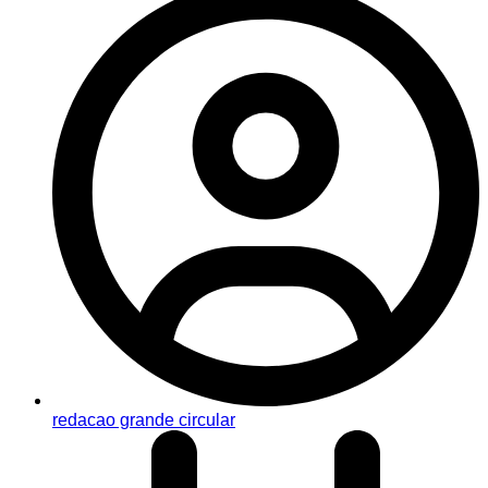
redacao grande circular