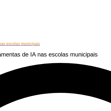
nas escolas municipais
amentas de IA nas escolas municipais