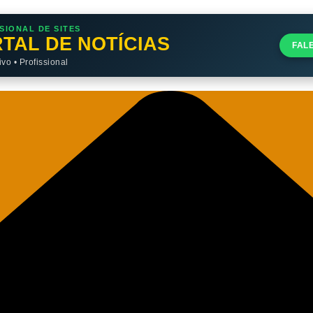
SIONAL DE SITES
TAL DE NOTÍCIAS
FAL
o • Profissional