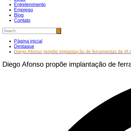
Entretenimento
Emprego
Blog
Contato
Página inicial
Destaque
Diego Afonso propõe implantação de ferramentas de IA 
Diego Afonso propõe implantação de ferr