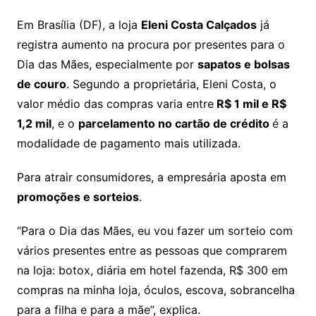
Em Brasília (DF), a loja
Eleni Costa Calçados
já
registra aumento na procura por presentes para o
Dia das Mães, especialmente por
sapatos e bolsas
de couro
. Segundo a proprietária, Eleni Costa, o
valor médio das compras varia entre
R$ 1 mil e R$
1,2 mil
, e o
parcelamento no cartão de crédito
é a
modalidade de pagamento mais utilizada.
Para atrair consumidores, a empresária aposta em
promoções e sorteios
.
“Para o Dia das Mães, eu vou fazer um sorteio com
vários presentes entre as pessoas que comprarem
na loja: botox, diária em hotel fazenda, R$ 300 em
compras na minha loja, óculos, escova, sobrancelha
para a filha e para a mãe”, explica.