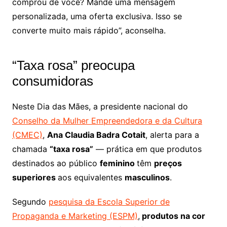
comprou de você? Mande uma mensagem
personalizada, uma oferta exclusiva. Isso se
converte muito mais rápido”, aconselha.
“Taxa rosa” preocupa
consumidoras
Neste Dia das Mães, a presidente nacional do
Conselho da Mulher Empreendedora e da Cultura
(CMEC)
,
Ana Claudia Badra Cotait
, alerta para a
chamada
“taxa rosa”
— prática em que produtos
destinados ao público
feminino
têm
preços
superiores
aos equivalentes
masculinos
.
Segundo
pesquisa da Escola Superior de
Propaganda e Marketing (ESPM)
,
produtos na cor