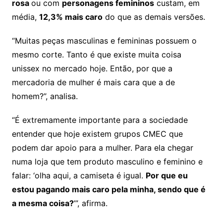
rosa
ou com
personagens femininos
custam, em
média,
12,3% mais caro
do que as demais versões.
“Muitas peças masculinas e femininas possuem o
mesmo corte. Tanto é que existe muita coisa
unissex no mercado hoje. Então, por que a
mercadoria de mulher é mais cara que a de
homem?”, analisa.
“É extremamente importante para a sociedade
entender que hoje existem grupos CMEC que
podem dar apoio para a mulher. Para ela chegar
numa loja que tem produto masculino e feminino e
falar: ‘olha aqui, a camiseta é igual.
Por que eu
estou pagando mais caro pela minha, sendo que é
a mesma coisa?
’”, afirma.