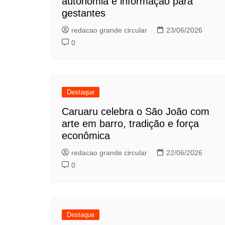
autonomia e informação para
gestantes
redacao grande circular
23/06/2026
0
Destaque
Caruaru celebra o São João com
arte em barro, tradição e força
econômica
redacao grande circular
22/06/2026
0
Destaque