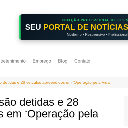
CRIAÇÃO PROFISSIONAL DE SITE
SEU
PORTAL DE NOTÍCIA
Moderno • Responsivo • Profissiona
tretenimento
Emprego
Blog
Contato
 detidas e 28 veículos apreendidos em ‘Operação pela Vida’
são detidas e 28
s em ‘Operação pela