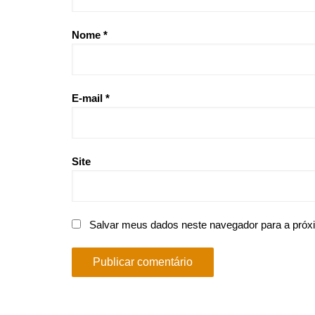
Nome
*
E-mail
*
Site
Salvar meus dados neste navegador para a próx