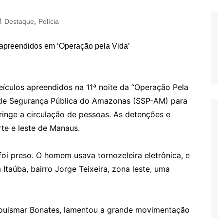
Destaque
,
Polícia
ículos apreendidos na 11ª noite da “Operação Pela
 de Segurança Pública do Amazonas (SSP-AM) para
ringe a circulação de pessoas. As detenções e
te e leste de Manaus.
foi preso. O homem usava tornozeleira eletrônica, e
Itaúba, bairro Jorge Teixeira, zona leste, uma
 Louismar Bonates, lamentou a grande movimentação