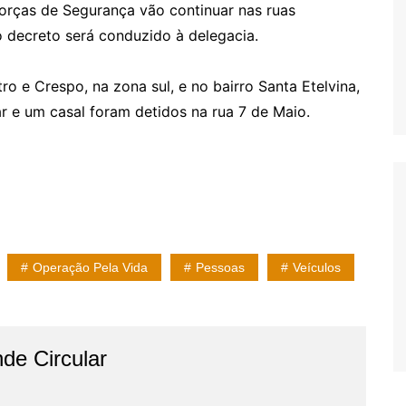
forças de Segurança vão continuar nas ruas
 decreto será conduzido à delegacia.
o e Crespo, na zona sul, e no bairro Santa Etelvina,
r e um casal foram detidos na rua 7 de Maio.
Operação Pela Vida
Pessoas
Veículos
de Circular