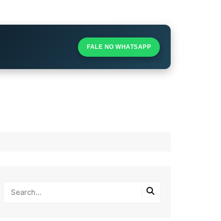
S
S
FALE NO WHATSAPP
l