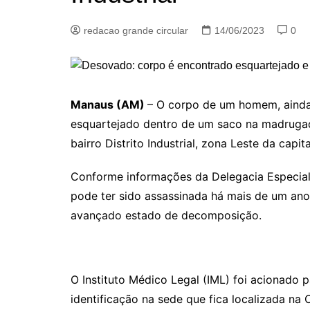
redacao grande circular
14/06/2023
0
Manaus (AM)
– O corpo de um homem, ainda 
esquartejado dentro de um saco na madrugada 
bairro Distrito Industrial, zona Leste da capi
Conforme informações da Delegacia Especial
pode ter sido assassinada há mais de um ano
avançado estado de decomposição.
O Instituto Médico Legal (IML) foi acionado
identificação na sede que fica localizada na