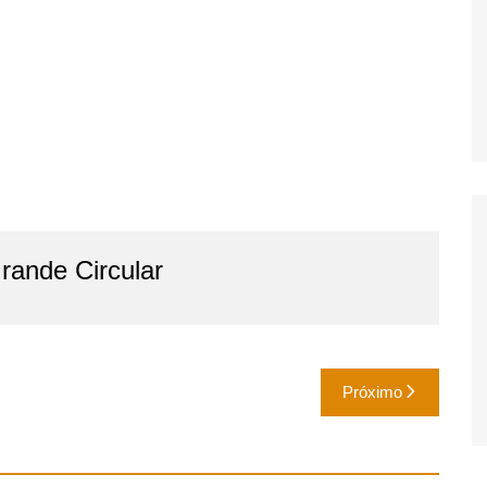
ande Circular
Próximo