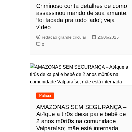
Criminoso conta detalhes de como
assassinou marido de sua amante:
‘foi facada pra todo lado’; veja
vídeo
redacao grande circular
23/06/2025
0
Polícia
AMAZONAS SEM SEGURANÇA –
At4que a tir0s deixa pai e bebê de
2 anos m0rt0s na comunidade
Valparaíso; mãe está internada