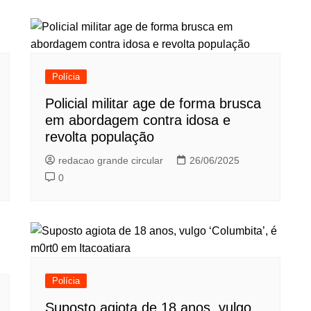
Polícia
Policial militar age de forma brusca
em abordagem contra idosa e
revolta população
redacao grande circular
26/06/2025
0
Polícia
Suposto agiota de 18 anos, vulgo