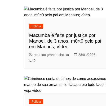
Polícia
Macumba é feita por justiça por
Manoel, de 3 anos, m0rt0 pelo pai
em Manaus; vídeo
redacao grande circular
28/01/2026
0
Polícia