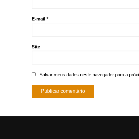
E-mail
*
Site
Salvar meus dados neste navegador para a próx