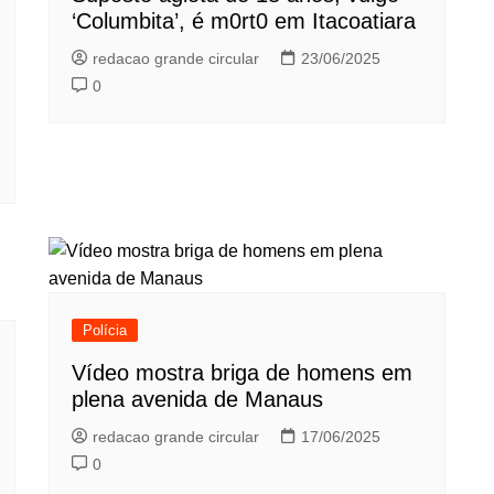
‘Columbita’, é m0rt0 em Itacoatiara
redacao grande circular
23/06/2025
0
Polícia
Vídeo mostra briga de homens em
plena avenida de Manaus
redacao grande circular
17/06/2025
0