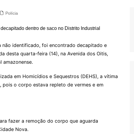
Polícia
não identificado, foi encontrado decapitado e
desta quarta-feira (14), na Avenida dos Oitis,
tal amazonense.
izada em Homicídios e Sequestros (DEHS), a vítima
, pois o corpo estava repleto de vermes e em
 para fazer a remoção do corpo que aguarda
 Cidade Nova.