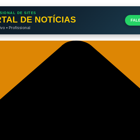
SIONAL DE SITES
TAL DE NOTÍCIAS
FAL
o • Profissional