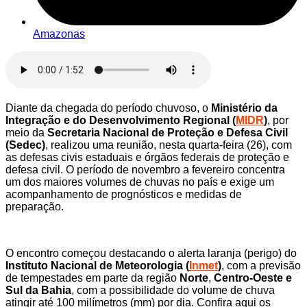
Amazonas
Diante da chegada do período chuvoso, o
Ministério da
Integração e do Desenvolvimento Regional (
MIDR
)
, por
meio da
Secretaria Nacional de Proteção e Defesa Civil
(Sedec)
, realizou uma reunião, nesta quarta-feira (26), com
as defesas civis estaduais e órgãos federais de proteção e
defesa civil. O período de novembro a fevereiro concentra
um dos maiores volumes de chuvas no país e exige um
acompanhamento de prognósticos e medidas de
preparação.
O encontro começou destacando o alerta laranja (perigo) do
Instituto Nacional de Meteorologia (
Inmet
)
, com a previsão
de tempestades em parte da região
Norte
,
Centro-Oeste e
Sul da Bahia
, com a possibilidade do volume de chuva
atingir até 100 milímetros (mm) por dia. Confira aqui os