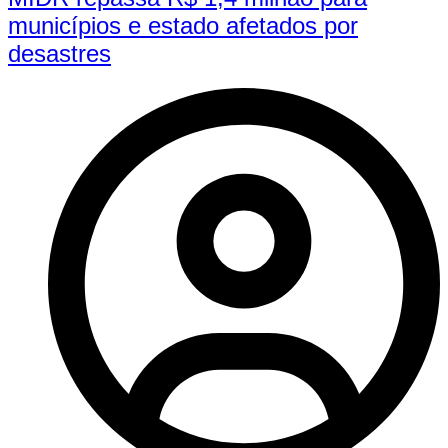
municípios e estado afetados por
desastres