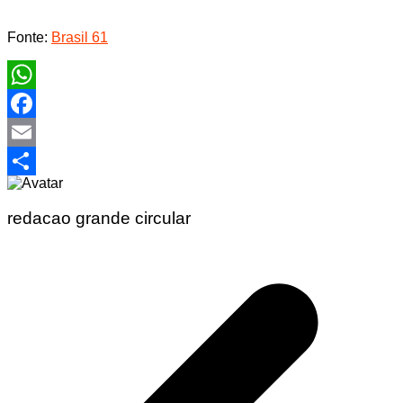
Fonte:
Brasil 61
WhatsApp
Facebook
Email
Share
redacao grande circular
Navegação
de
Post