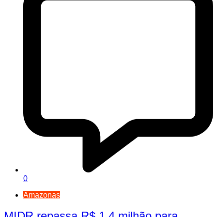
0
Amazonas
MIDR repassa R$ 1,4 milhão para