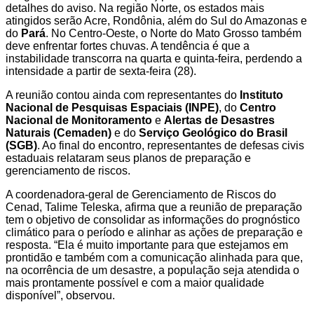
detalhes do aviso. Na região Norte, os estados mais
atingidos serão Acre, Rondônia, além do Sul do Amazonas e
do
Pará
. No Centro-Oeste, o Norte do Mato Grosso também
deve enfrentar fortes chuvas. A tendência é que a
instabilidade transcorra na quarta e quinta-feira, perdendo a
intensidade a partir de sexta-feira (28).
A reunião contou ainda com representantes do
Instituto
Nacional de Pesquisas Espaciais (INPE)
, do
Centro
Nacional de Monitoramento
e
Alertas de Desastres
Naturais (Cemaden)
e do
Serviço Geológico do Brasil
(SGB)
. Ao final do encontro, representantes de defesas civis
estaduais relataram seus planos de preparação e
gerenciamento de riscos.
A coordenadora-geral de Gerenciamento de Riscos do
Cenad, Talime Teleska, afirma que a reunião de preparação
tem o objetivo de consolidar as informações do prognóstico
climático para o período e alinhar as ações de preparação e
resposta. “Ela é muito importante para que estejamos em
prontidão e também com a comunicação alinhada para que,
na ocorrência de um desastre, a população seja atendida o
mais prontamente possível e com a maior qualidade
disponível”, observou.