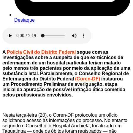
Destaque
A
Polícia Civil do Distrito Federal
segue com as
investigações sobre a suspeita de que ex-técnicos de
enfermagem de um hospital particular teriam matado
pelo menos três pacientes por meio da aplicação de uma
substância letal. Paralelamente, o Conselho Regional de
Enfermagem do Distrito Federal
(Coren-DF)
instaurou
um Procedimento Preliminar de averiguação, etapa
inicial da apuração de possível infração ética cometida
pelos profissionais envolvidos.
Nesta terça-feira (20), o Coren-DF protocolou um ofício
solicitando acesso às informações do processo. No entanto,
segundo o Conselho, o Hospital Anchieta, localizado em
Taguatinga — onde os óbitos foram registrados — não