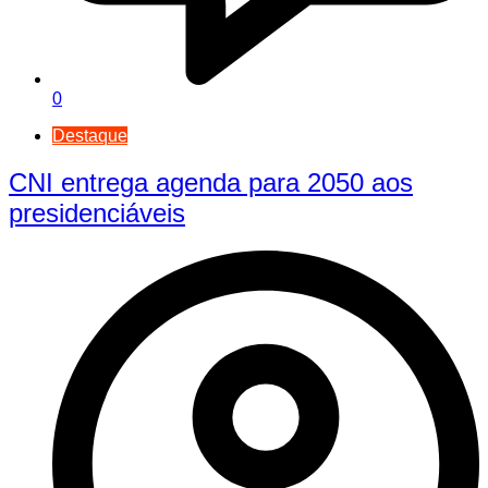
0
Destaque
CNI entrega agenda para 2050 aos
presidenciáveis