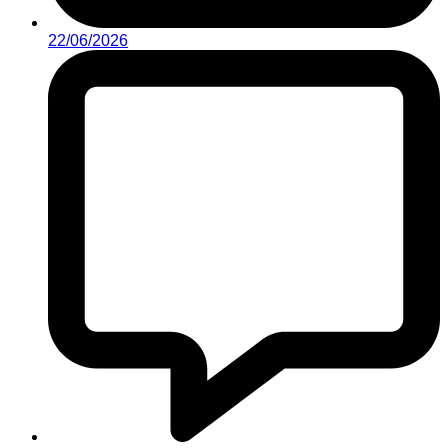
22/06/2026