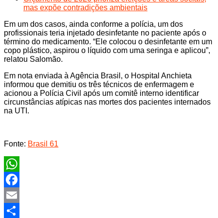
mas expõe contradições ambientais
Em um dos casos, ainda conforme a polícia, um dos
profissionais teria injetado desinfetante no paciente após o
término do medicamento. “Ele colocou o desinfetante em um
copo plástico, aspirou o líquido com uma seringa e aplicou”,
relatou Salomão.
Em nota enviada à Agência Brasil, o Hospital Anchieta
informou que demitiu os três técnicos de enfermagem e
acionou a Polícia Civil após um comitê interno identificar
circunstâncias atípicas nas mortes dos pacientes internados
na UTI.
Fonte:
Brasil 61
WhatsApp
Facebook
Email