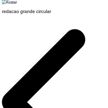
Share
redacao grande circular
Navegação
de
Post