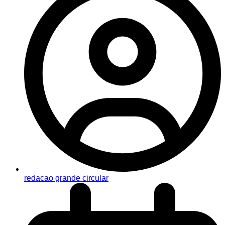
redacao grande circular