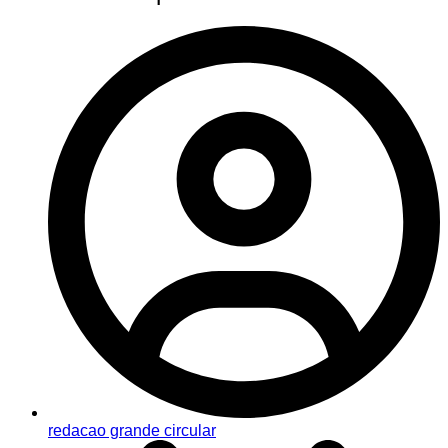
redacao grande circular