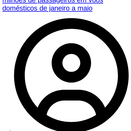
domésticos de janeiro a maio