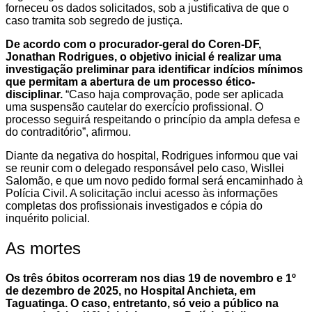
forneceu os dados solicitados, sob a justificativa de que o
caso tramita sob segredo de justiça.
De acordo com o procurador-geral do Coren-DF,
Jonathan Rodrigues, o objetivo inicial é realizar uma
investigação preliminar para identificar indícios mínimos
que permitam a abertura de um processo ético-
disciplinar.
“Caso haja comprovação, pode ser aplicada
uma suspensão cautelar do exercício profissional. O
processo seguirá respeitando o princípio da ampla defesa e
do contraditório”, afirmou.
Diante da negativa do hospital, Rodrigues informou que vai
se reunir com o delegado responsável pelo caso, Wisllei
Salomão, e que um novo pedido formal será encaminhado à
Polícia Civil. A solicitação inclui acesso às informações
completas dos profissionais investigados e cópia do
inquérito policial.
As mortes
Os três óbitos ocorreram nos dias 19 de novembro e 1º
de dezembro de 2025, no Hospital Anchieta, em
Taguatinga. O caso, entretanto, só veio a público na