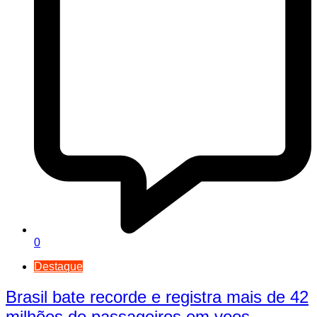
0
Destaque
Brasil bate recorde e registra mais de 42
milhões de passageiros em voos