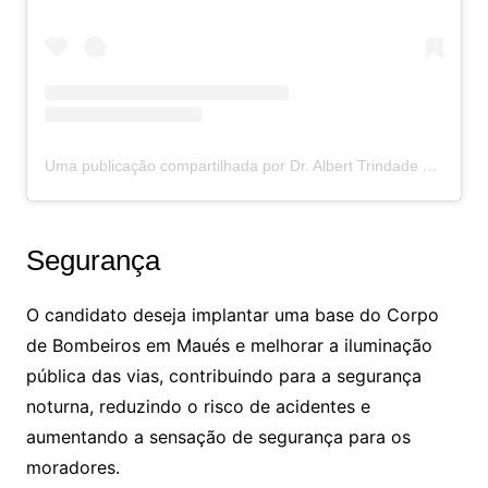
Uma publicação compartilhada por Dr. Albert Trindade ????CRO/AM-9302 (@dr.albertrindade)
Segurança
O candidato deseja implantar uma base do Corpo
de Bombeiros em Maués e melhorar a iluminação
pública das vias, contribuindo para a segurança
noturna, reduzindo o risco de acidentes e
aumentando a sensação de segurança para os
moradores.