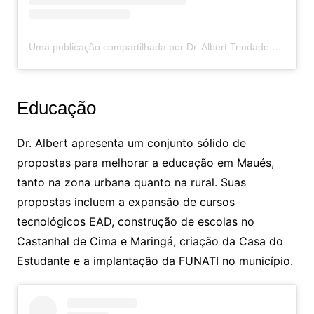
Uma publicação compartilhada por Dr. Albert Trindade ????CRO/AM-9302 (@dr.albertrindade)
Educação
Dr. Albert apresenta um conjunto sólido de
propostas para melhorar a educação em Maués,
tanto na zona urbana quanto na rural. Suas
propostas incluem a expansão de cursos
tecnológicos EAD, construção de escolas no
Castanhal de Cima e Maringá, criação da Casa do
Estudante e a implantação da FUNATI no município.