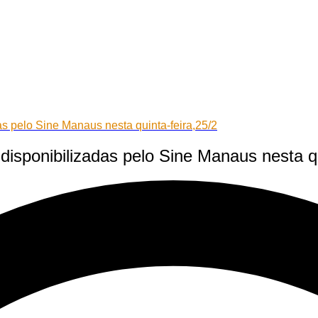
s pelo Sine Manaus nesta quinta-feira,25/2
isponibilizadas pelo Sine Manaus nesta qu