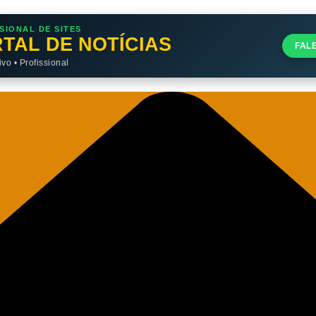
SIONAL DE SITES
TAL DE NOTÍCIAS
FAL
o • Profissional