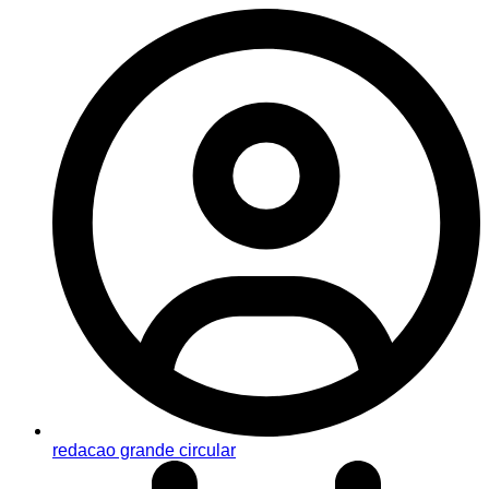
redacao grande circular