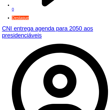
0
Destaque
CNI entrega agenda para 2050 aos
presidenciáveis