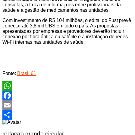
consultas, a troca de informações entre profissionais da
saúde e a gestão de medicamentos nas unidades.
Com investimento de R$ 104 milhões, o edital do Fust prevê
conectar até 3,8 mil UBS em todo o país. As propostas
apresentadas por empresas e provedores deverão incluir
conexão por fibra óptica ou satélite e a instalação de redes
Wi-Fi internas nas unidades de saúde.
Fonte:
Brasil 61
WhatsApp
Facebook
Email
Share
redacao grande circular