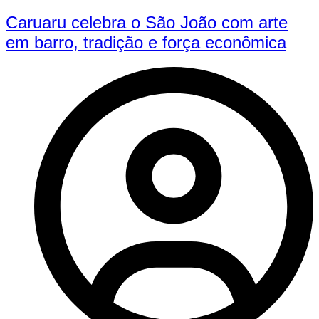
Caruaru celebra o São João com arte
em barro, tradição e força econômica