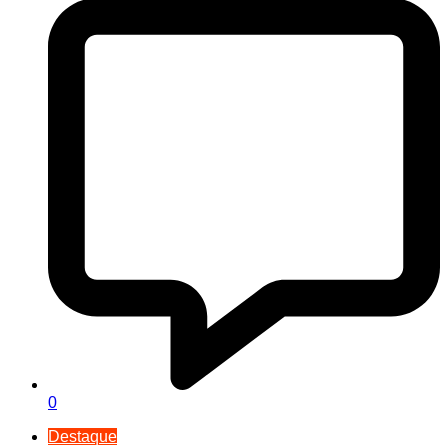
0
Destaque