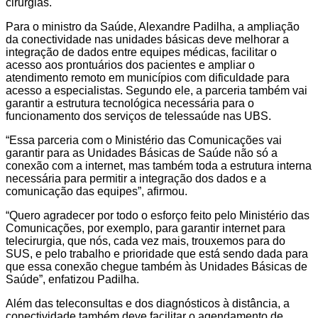
cirurgias.
Para o ministro da Saúde, Alexandre Padilha, a ampliação
da conectividade nas unidades básicas deve melhorar a
integração de dados entre equipes médicas, facilitar o
acesso aos prontuários dos pacientes e ampliar o
atendimento remoto em municípios com dificuldade para
acesso a especialistas. Segundo ele, a parceria também vai
garantir a estrutura tecnológica necessária para o
funcionamento dos serviços de telessaúde nas UBS.
“Essa parceria com o Ministério das Comunicações vai
garantir para as Unidades Básicas de Saúde não só a
conexão com a internet, mas também toda a estrutura interna
necessária para permitir a integração dos dados e a
comunicação das equipes”, afirmou.
“Quero agradecer por todo o esforço feito pelo Ministério das
Comunicações, por exemplo, para garantir internet para
telecirurgia, que nós, cada vez mais, trouxemos para do
SUS, e pelo trabalho e prioridade que está sendo dada para
que essa conexão chegue também às Unidades Básicas de
Saúde”, enfatizou Padilha.
Além das teleconsultas e dos diagnósticos à distância, a
conectividade também deve facilitar o agendamento de