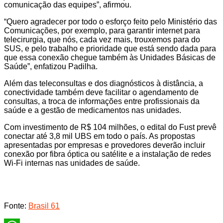
comunicação das equipes”, afirmou.
“Quero agradecer por todo o esforço feito pelo Ministério das
Comunicações, por exemplo, para garantir internet para
telecirurgia, que nós, cada vez mais, trouxemos para do
SUS, e pelo trabalho e prioridade que está sendo dada para
que essa conexão chegue também às Unidades Básicas de
Saúde”, enfatizou Padilha.
Além das teleconsultas e dos diagnósticos à distância, a
conectividade também deve facilitar o agendamento de
consultas, a troca de informações entre profissionais da
saúde e a gestão de medicamentos nas unidades.
Com investimento de R$ 104 milhões, o edital do Fust prevê
conectar até 3,8 mil UBS em todo o país. As propostas
apresentadas por empresas e provedores deverão incluir
conexão por fibra óptica ou satélite e a instalação de redes
Wi-Fi internas nas unidades de saúde.
Fonte:
Brasil 61