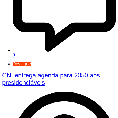
0
Destaque
CNI entrega agenda para 2050 aos
presidenciáveis