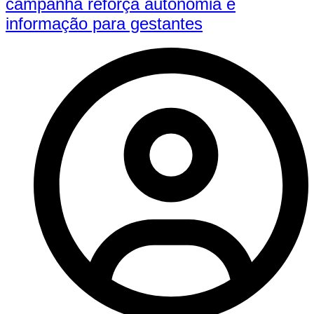
campanha reforça autonomia e
informação para gestantes