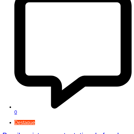
0
Destaque