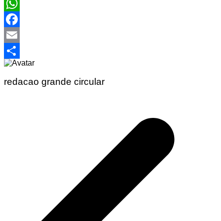
WhatsApp
Facebook
Email
Share
redacao grande circular
Navegação
de
Post