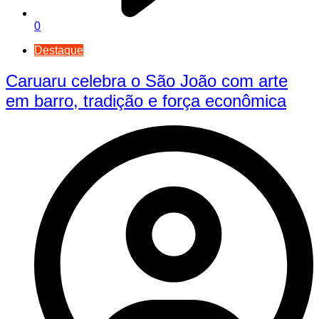
0
Destaque
Caruaru celebra o São João com arte
em barro, tradição e força econômica