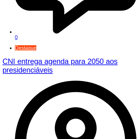
0
Destaque
CNI entrega agenda para 2050 aos
presidenciáveis