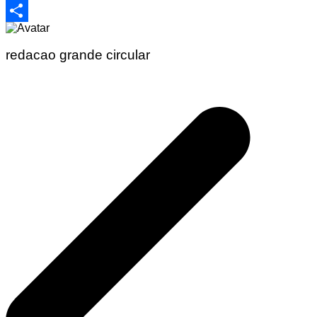
Email
Share
redacao grande circular
Navegação
de
Post