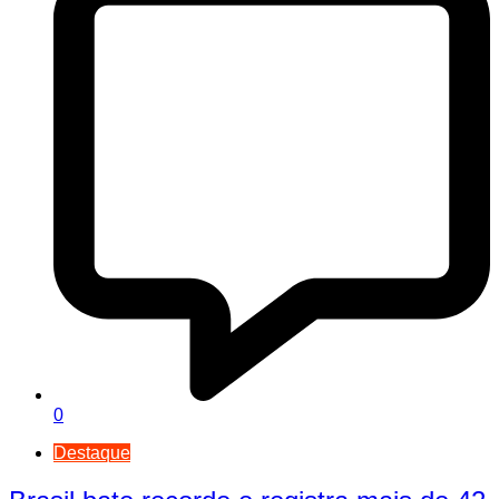
0
Destaque