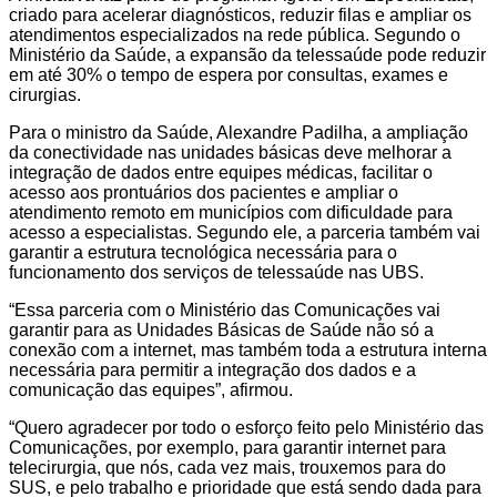
criado para acelerar diagnósticos, reduzir filas e ampliar os
atendimentos especializados na rede pública. Segundo o
Ministério da Saúde, a expansão da telessaúde pode reduzir
em até 30% o tempo de espera por consultas, exames e
cirurgias.
Para o ministro da Saúde, Alexandre Padilha, a ampliação
da conectividade nas unidades básicas deve melhorar a
integração de dados entre equipes médicas, facilitar o
acesso aos prontuários dos pacientes e ampliar o
atendimento remoto em municípios com dificuldade para
acesso a especialistas. Segundo ele, a parceria também vai
garantir a estrutura tecnológica necessária para o
funcionamento dos serviços de telessaúde nas UBS.
“Essa parceria com o Ministério das Comunicações vai
garantir para as Unidades Básicas de Saúde não só a
conexão com a internet, mas também toda a estrutura interna
necessária para permitir a integração dos dados e a
comunicação das equipes”, afirmou.
“Quero agradecer por todo o esforço feito pelo Ministério das
Comunicações, por exemplo, para garantir internet para
telecirurgia, que nós, cada vez mais, trouxemos para do
SUS, e pelo trabalho e prioridade que está sendo dada para