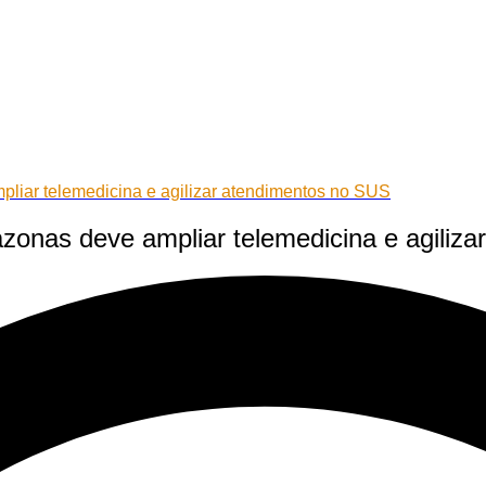
iar telemedicina e agilizar atendimentos no SUS
onas deve ampliar telemedicina e agiliza