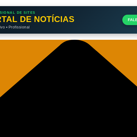
SIONAL DE SITES
TAL DE NOTÍCIAS
FAL
o • Profissional