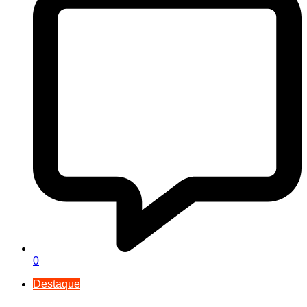
0
Destaque