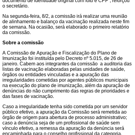
documento de identidade original com foto e CPF”, reforçou
o secretário.
Na segunda-feira, 8/2, a comissão irá realizar uma reunião
de alinhamento e balanço da vacinação realizada neste fim
de semana. Na ocasião, será elaborado o primeiro relatório
da comissão.
Sobre a comissão
A Comissão de Apuração e Fiscalização do Plano de
Imunização foi instituída pelo Decreto nº 5.015, de 26 de
janeiro. Cabem aos integrantes da comissão a auditoria das
listas de vacinação elaboradas pelas unidades de saúde,
órgãos ou entidades vinculadas e a apuração das
irregularidades cometidas por agentes públicos municipais
na execução do plano de imunização, além da apuração de
denúncias do não cumprimento das regras de prioridades e
das fases de vacinação.
Caso a irregularidade tenha sido cometida por um servidor
público efetivo, a apuração da Comissão será remetida ao
órgão de origem para abertura de processo administrativo;
caso a denúncia seja de um profissional de saúde sem
vínculo efetivo, a remessa da apuração da denúncia será
encaminhada para o conselho profissional da categoria.