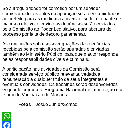
Se a irregularidade for cometida por um servidor
comissionado, os autos da apuração serão encaminhados
ao prefeito para as medidas cabíveis; e, se for ocupante de
mandato eletivo, o envio das denúncias serão enviados
pela Comissão ao Poder Legislativo, para abertura de
processo por falta de decoro parlamentar.
As conclusões sobre as averiguações das denúncias
recebidas pela comissão serão apuradas e enviadas
também ao Ministério Público, para que o autor responda
pelas responsabilidades cíveis e criminais.
A participação nas atividades da Comissão será
considerada serviço público relevante, vedada a
remuneração a qualquer título de seus integrantes e
eventuais convidados. Os trabalhos serão desenvolvidos
enquanto perdurar o Programa Nacional de Imunização e o
Plano de Vacinação de Manaus.
— — —
Fotos
– Josué Júnior/Semad
WhatsApp