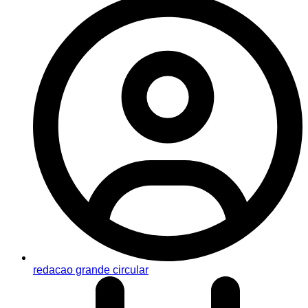
redacao grande circular