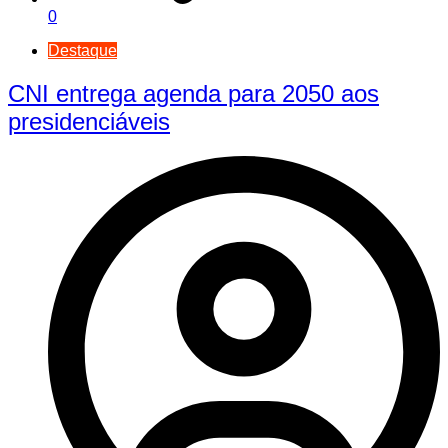
0
Destaque
CNI entrega agenda para 2050 aos
presidenciáveis