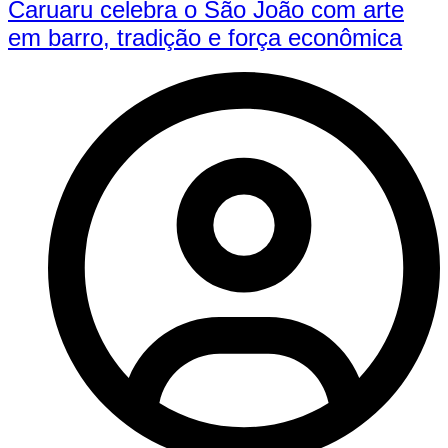
Caruaru celebra o São João com arte
em barro, tradição e força econômica