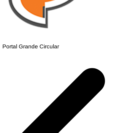
Portal Grande Circular
Navegação
de
Post