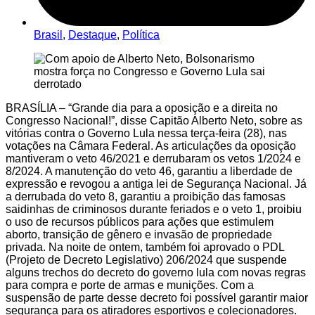
Brasil
,
Destaque
,
Política
BRASÍLIA – “Grande dia para a oposição e a direita no
Congresso Nacional!”, disse Capitão Alberto Neto, sobre as
vitórias contra o Governo Lula nessa terça-feira (28), nas
votações na Câmara Federal. As articulações da oposição
mantiveram o veto 46/2021 e derrubaram os vetos 1/2024 e
8/2024. A manutenção do veto 46, garantiu a liberdade de
expressão e revogou a antiga lei de Segurança Nacional. Já
a derrubada do veto 8, garantiu a proibição das famosas
saidinhas de criminosos durante feriados e o veto 1, proibiu
o uso de recursos públicos para ações que estimulem
aborto, transição de gênero e invasão de propriedade
privada. Na noite de ontem, também foi aprovado o PDL
(Projeto de Decreto Legislativo) 206/2024 que suspende
alguns trechos do decreto do governo lula com novas regras
para compra e porte de armas e munições. Com a
suspensão de parte desse decreto foi possível garantir maior
segurança para os atiradores esportivos e colecionadores.