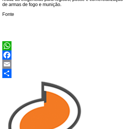
de armas de fogo e munição.
Fonte
WhatsApp
Facebook
Email
Share